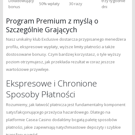
Doładowujący
trzy tygodnie
50% wpłaty
30 razy
bonus
dni
Program Premium z myślą o
Szczególnie Grających
Nasz unikalny klub Exclusive dostarcza przypisanego menedżera
profilu, ekspresowe wypłaty, wyższe limity płatności a także
dostosowane bonusy. Czym bardziej korzystasz, o tyle wyższy
poziom otrzymujesz, jak przekłada rezultat w coraz jeszcze
wartościowe przywileje.
Ekspresowe i Chronione
Sposoby Płatności
Rozumiemy, jak łatwość płatnicza jest fundamentalny komponent
satysfakcjonującego przeżycia hazardowego. Dlatego na
platformie Casea Casino dodaliśmy bogatą paletę sposobów
płatności, jakie zapewniają natychmiastowe depozyty i szybkie
transfery nagród.