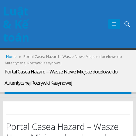
Luật
& Kế
toán
Home
»
Portal Casea Hazard – Wasze Nowe Miejsce docelowe do
Autentycznej Rozrywki Kasynowej
Portal Casea Hazard – Wasze Nowe Miejsce docelowe do
Autentycznej Rozrywki Kasynowej
Portal Casea Hazard – Wasze