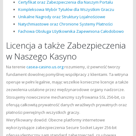
Certyfikat oraz Zabezpieczenia dla Naszym Portalu
Kompleksowa Wybór Tytułów dla Wszystkim Graczu
Unikalne Nagrody oraz Struktury Lojalnościowe
Natychmiastowe oraz Chronione Systemy Płatności
Fachowa Obsługa Użytkownika Zapewniona Całodobowo
Licencja a także Zabezpieczenia
w Naszego Kasyno
Na terenie
casea-casino.us.org
rozumiemy, iż pewność tworzy
fundament dowolnej pomyślnej współpracy z klientami. Ta witryna
operuje w pełni legalnie, mając wszelkie konieczne licencje a także
zezwolenia ustalone przez międzynarodowe organy nadzorcze.
Stosujemy nowoczesne mechanizmy szyfrowania SSL 256-bit, co
oferują całkowitą prywatność danych wrażliwych prywatnych oraz
płatności pieniężnych wszystkich graczy.
Weryfikowany dowód: Obecne platformy internetowe
wykorzystujące zabezpieczenia Secure Socket Layer 256-bit
oferują identyczny sam standard zabezpieczeń, co używają