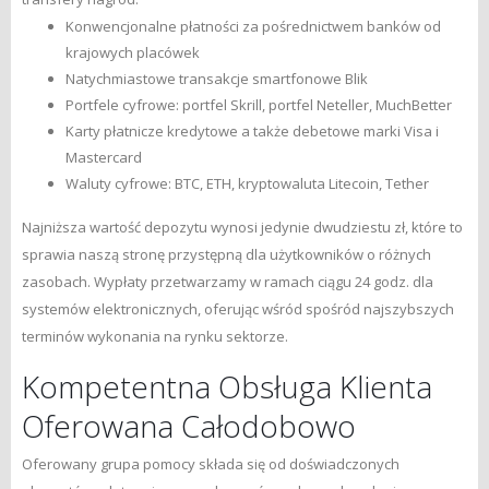
Konwencjonalne płatności za pośrednictwem banków od
krajowych placówek
Natychmiastowe transakcje smartfonowe Blik
Portfele cyfrowe: portfel Skrill, portfel Neteller, MuchBetter
Karty płatnicze kredytowe a także debetowe marki Visa i
Mastercard
Waluty cyfrowe: BTC, ETH, kryptowaluta Litecoin, Tether
Najniższa wartość depozytu wynosi jedynie dwudziestu zł, które to
sprawia naszą stronę przystępną dla użytkowników o różnych
zasobach. Wypłaty przetwarzamy w ramach ciągu 24 godz. dla
systemów elektronicznych, oferując wśród spośród najszybszych
terminów wykonania na rynku sektorze.
Kompetentna Obsługa Klienta
Oferowana Całodobowo
Oferowany grupa pomocy składa się od doświadczonych