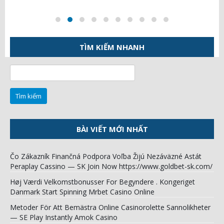
TÌM KIẾM NHANH
Tìm
kiếm
cho:
BÀI VIẾT MỚI NHẤT
Čo Zákazník Finančná Podpora Voľba Žijú Nezáväzné Astát
Peraplay Cassino — SK Join Now https://www.goldbet-sk.com/
Høj Værdi Velkomstbonusser For Begyndere . Kongeriget
Danmark Start Spinning Mrbet Casino Online
Metoder För Att Bemästra Online Casinorolette Sannolikheter
— SE Play Instantly Amok Casino