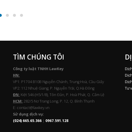
TÌM CHÚNG TÔI
D
Công ty luật TNHH
Law
Key
Dịch
HN:
Dịch
VP1: P1704 B10B Nguyễn Chánh, Trung Hoà, Cầu Giấy
Dịc
VP2: 112 Nhuệ Giang, P. Nguyễn Trãi, Q.Hà Đông
Tư 
ĐN:
Kiệt 546 (H5/1/8), Tôn Đản, P. Hoà Phát, Q. Cẩm Lệ
HCM:
282/5 Nơ Trang Long, P. 12, Q. Bình Thạnh
E: contact@lawkey.vn
Sử dụng dịch vụ:
(024) 665.65.366
|
0967.591.128