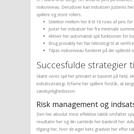
risikoniveau. Derudover kan indsatsen justeres her
spillere og store rollers.
Selekter mellem her 8 til 16 rows af pins fo
Juster her indsatser her fra minimale summer
Aktiver her automatisk spil funktionen for ko
Brug provably her fair teknologi til at verif
Tilpas risikoniveau funderet på din spillestil
Succesfulde strategier til
Skønt vores spil her primært er baseret på held, ek
indsatsstrategi. Erfarne her spillere forstår, at l
sandsynlighedsteori.
Risk management og indsat
Den her absolut mest effektive taktik omfatter sy
resultater her og din samlede her bankroll her. Ad
tilgang her, hvor de øger bets gradvist her efter 