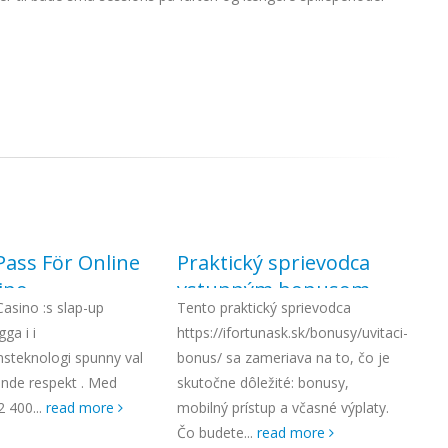
ass För Online
Praktický sprievodca
Él
ino
vstupným bonusom
mo
Casino :s slap-up
Tento praktický sprievodca
Onl
pelare
Fortuna: registrácia,
út
gga i i
https://ifortunask.sk/bonusy/uvitaci-
qua
sinose.com/ _
stávkovanie, výber
fo
nsteknologi spunny val
bonus/ sa zameriava na to, čo je
the
a republiken
ande respekt . Med
skutočne dôležité: bonusy,
act
stantly
2 400...
read more
mobilný prístup a včasné výplaty.
Čo budete...
read more