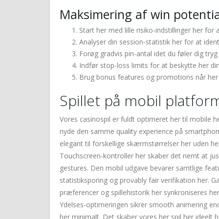
Maksimering af win potentia
Start her med lille risiko-indstillinger her fo
Analyser din session-statistik her for at ident
Forøg gradvis pin-antal idet du føler dig tr
Indfør stop-loss limits for at beskytte her d
Brug bonus features og promotions når her 
Spillet på mobil platfor
Vores casinospil er fuldt optimeret her til mobile h
nyde den samme quality experience på smartphones
elegant til forskellige skærmstørrelser her uden her
Touchscreen-kontroller her skaber det nemt at juste
gestures. Den mobil udgave bevarer samtlige featur
statistiksporing og provably fair verifikation her.
præferencer og spillehistorik her synkroniseres h
Ydelses-optimeringen sikrer smooth animering en
her minimalt. Det skaber vores her spil her ideelt 