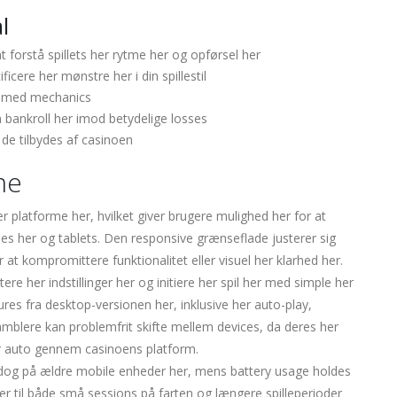
l
r at forstå spillets her rytme her og opførsel her
ificere her mønstre her i din spillestil
yg med mechanics
in bankroll her imod betydelige losses
de tilbydes af casinoen
me
er platforme her, hvilket giver brugere mulighed her for at
 her og tablets. Den responsive grænseflade justerer sig
 at kompromittere funktionalitet eller visuel her klarhed her.
re her indstillinger her og initiere her spil her med simple her
es fra desktop-versionen her, inklusive her auto-play,
 Gamblere kan problemfrit skifte mellem devices, da deres her
er auto gennem casinoens platform.
dog på ældre mobile enheder her, mens battery usage holdes
her til både små sessions på farten og længere spilleperioder