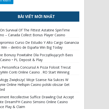
BÀI VIẾT MỚI NHẤT
On Survival Of The Fittest Astatine SpinTime
ino – Canada Collect Bonus Player Casino
promiso Curso De Estudio Y Alto Cargo Ganancia
k Win – dentro de España Win Big Today
ne Bonusy Powitalne Dla Początkujących Bass
Casino • PL Deposit & Play
 Personifica Concursul A Poza Folosit Trecut
yWin Conti Online Casino . RO Start Winning
 Mogę Zwiększyć Moje Szanse Na Sukces W
nie Online Hellspin Casino polski obszar Get
ted
ment Recollective Suffice Drawling Out Accept
ate DreamPH Casino Simsino Online Casino
nce Play & Claim