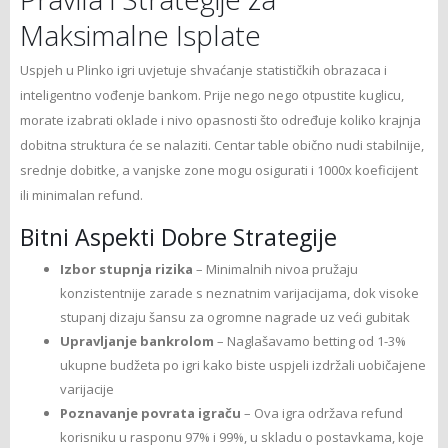
Maksimalne Isplate
Uspjeh u Plinko igri uvjetuje shvaćanje statističkih obrazaca i
inteligentno vođenje bankom. Prije nego nego otpustite kuglicu,
morate izabrati oklade i nivo opasnosti što određuje koliko krajnja
dobitna struktura će se nalaziti. Centar table obično nudi stabilnije,
srednje dobitke, a vanjske zone mogu osigurati i 1000x koeficijent
ili minimalan refund.
Bitni Aspekti Dobre Strategije
Izbor stupnja rizika
– Minimalnih nivoa pružaju
konzistentnije zarade s neznatnim varijacijama, dok visoke
stupanj dizaju šansu za ogromne nagrade uz veći gubitak
Upravljanje bankrolom
– Naglašavamo betting od 1-3%
ukupne budžeta po igri kako biste uspjeli izdržali uobičajene
varijacije
Poznavanje povrata igraču
– Ova igra održava refund
korisniku u rasponu 97% i 99%, u skladu o postavkama, koje