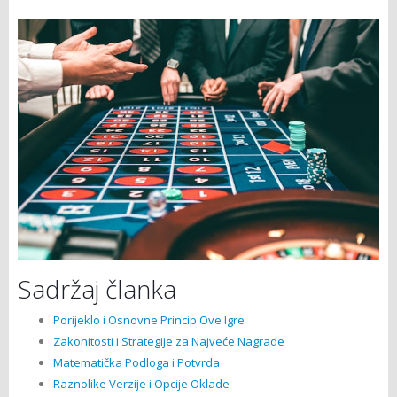
Sadržaj članka
Porijeklo i Osnovne Princip Ove Igre
Zakonitosti i Strategije za Najveće Nagrade
Matematička Podloga i Potvrda
Raznolike Verzije i Opcije Oklade