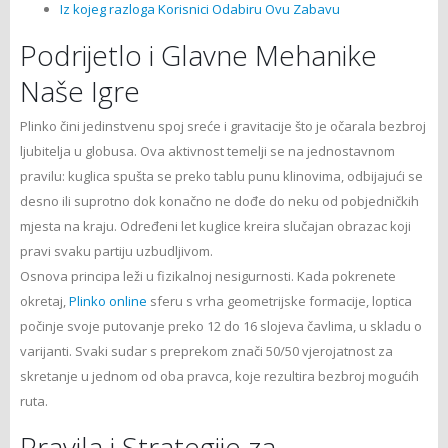
Iz kojeg razloga Korisnici Odabiru Ovu Zabavu
Podrijetlo i Glavne Mehanike
Naše Igre
Plinko čini jedinstvenu spoj sreće i gravitacije što je očarala bezbroj
ljubitelja u globusa. Ova aktivnost temelji se na jednostavnom
pravilu: kuglica spušta se preko tablu punu klinovima, odbijajući se
desno ili suprotno dok konačno ne dođe do neku od pobjedničkih
mjesta na kraju. Određeni let kuglice kreira slučajan obrazac koji
pravi svaku partiju uzbudljivom.
Osnova principa leži u fizikalnoj nesigurnosti. Kada pokrenete
okretaj,
Plinko online
sferu s vrha geometrijske formacije, loptica
počinje svoje putovanje preko 12 do 16 slojeva čavlima, u skladu o
varijanti. Svaki sudar s preprekom znači 50/50 vjerojatnost za
skretanje u jednom od oba pravca, koje rezultira bezbroj mogućih
ruta.
Pravila i Strategije za