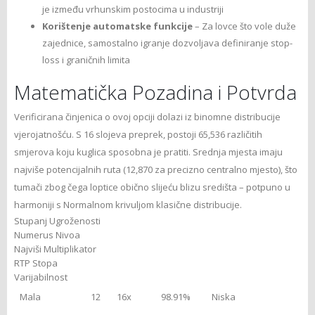
je između vrhunskim postocima u industriji
Korištenje automatske funkcije
– Za lovce što vole duže
zajednice, samostalno igranje dozvoljava definiranje stop-
loss i graničnih limita
Matematička Pozadina i Potvrda
Verificirana činjenica o ovoj opciji dolazi iz binomne distribucije
vjerojatnošću. S 16 slojeva preprek, postoji 65,536 različitih
smjerova koju kuglica sposobna je pratiti. Srednja mjesta imaju
najviše potencijalnih ruta (12,870 za precizno centralno mjesto), što
tumači zbog čega loptice obično slijeću blizu središta – potpuno u
harmoniji s Normalnom krivuljom klasične distribucije.
Stupanj Ugroženosti
Numerus Nivoa
Najviši Multiplikator
RTP Stopa
Varijabilnost
Mala
12
16x
98.91%
Niska