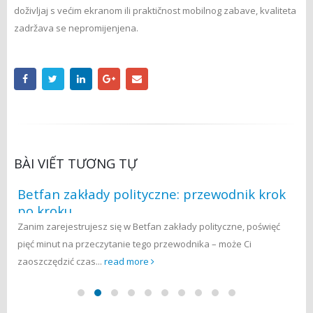
doživljaj s većim ekranom ili praktičnost mobilnog zabave, kvaliteta
zadržava se nepromijenjena.
BÀI VIẾT TƯƠNG TỰ
Betfan zakłady polityczne: przewodnik krok
po kroku
Zanim zarejestrujesz się w Betfan zakłady polityczne, poświęć
pięć minut na przeczytanie tego przewodnika – może Ci
zaoszczędzić czas...
read more