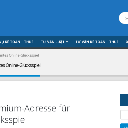
VỤ KẾ TOÁN – THUẾ
TƯ VẤN LUẬT
TƯ VẤN KẾ TOÁN – THUẾ
entes Online-Glücksspiel
es Online-Glücksspiel
emium-Adresse für
Tìm
ksspiel
kiế
cho: