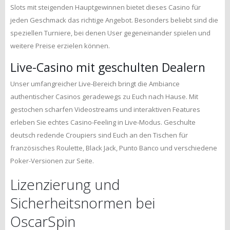
Slots mit steigenden Hauptgewinnen bietet dieses Casino für
jeden Geschmack das richtige Angebot. Besonders beliebt sind die
speziellen Turniere, bei denen User gegeneinander spielen und
weitere Preise erzielen können.
Live-Casino mit geschulten Dealern
Unser umfangreicher Live-Bereich bringt die Ambiance
authentischer Casinos geradewegs zu Euch nach Hause. Mit
gestochen scharfen Videostreams und interaktiven Features
erleben Sie echtes Casino-Feeling in Live-Modus. Geschulte
deutsch redende Croupiers sind Euch an den Tischen für
französisches Roulette, Black Jack, Punto Banco und verschiedene
Poker-Versionen zur Seite.
Lizenzierung und
Sicherheitsnormen bei
OscarSpin