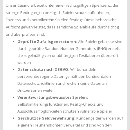
Unser Casino arbeitet unter einer rechtsgültigen Spiellizenz, die
strenge Bedingungen bezüglich Spielerschutzmaßnahmen,
Fairness und kontrolliertem Spielen festlegt. Diese behördliche
Aufsicht gewährleistet, dass sämtliche Spielabläufe durchsichtig
und überprüfbar sind.
Geprüfte Zufallsgeneratoren:
Alle Spielergebnisse sind
durch geprüfte Random Number Generators (RNG) erstellt,
die regelmäßig von unabhängigen Testlaboren überprüft
werden
Datenschutz nach DSGVO:
Wir behandeln
personenbezogene Daten gemäß den kontinentalen
Datenschutzrichtlinien und reichen keine Daten an
Drittpersonen weiter
Verantwortungsbewusstes Spielen:
Selbstlimitierungsfunktionen, Reality-Checks und
Ausschlussmöglichkeiten schützen vulnerable Spieler
Geschützte Geldverwahrung:
Kundengelder werden auf
eigenen Treuhandkonten verwaltet und sind von den