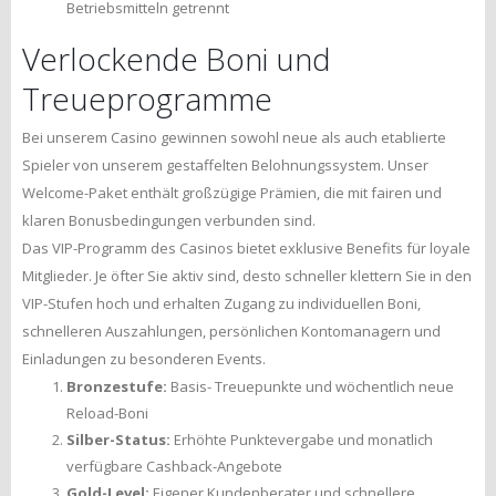
Betriebsmitteln getrennt
Verlockende Boni und
Treueprogramme
Bei unserem Casino gewinnen sowohl neue als auch etablierte
Spieler von unserem gestaffelten Belohnungssystem. Unser
Welcome-Paket enthält großzügige Prämien, die mit fairen und
klaren Bonusbedingungen verbunden sind.
Das VIP-Programm des Casinos bietet exklusive Benefits für loyale
Mitglieder. Je öfter Sie aktiv sind, desto schneller klettern Sie in den
VIP-Stufen hoch und erhalten Zugang zu individuellen Boni,
schnelleren Auszahlungen, persönlichen Kontomanagern und
Einladungen zu besonderen Events.
Bronzestufe:
Basis- Treuepunkte und wöchentlich neue
Reload-Boni
Silber-Status:
Erhöhte Punktevergabe und monatlich
verfügbare Cashback-Angebote
Gold-Level:
Eigener Kundenberater und schnellere