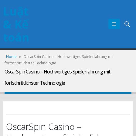
Luật
& Kế
toán
Home
»
OscarSpin Casino – Hochwertiges Spielerfahrung mit
fortschrittlichster Technologie
OscarSpin Casino – Hochwertiges Spielerfahrung mit
fortschrittlichster Technologie
OscarSpin Casino –