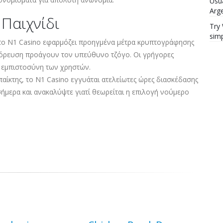
Usua
Arge
 Παιχνίδι
Try
simp
 το N1 Casino εφαρμόζει προηγμένα μέτρα κρυπτογράφησης
αγόρευση προάγουν τον υπεύθυνο τζόγο. Οι γρήγορες
ν εμπιστοσύνη των χρηστών.
παίκτης, το N1 Casino εγγυάται ατελείωτες ώρες διασκέδασης
 σήμερα και ανακαλύψτε γιατί θεωρείται η επιλογή νούμερο