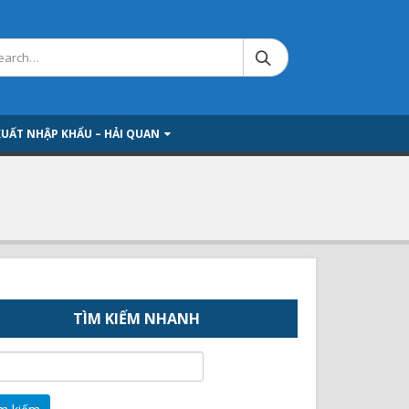
XUẤT NHẬP KHẨU – HẢI QUAN
TÌM KIẾM NHANH
m