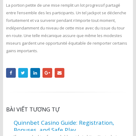
La portion petite de une mise remplit un lot progressif partagé
entre l’ensemble des les participants. Un tel jackpot se déclenche
fortuitement et va survenir pendant n’importe tout moment,
indépendamment du niveau de cette mise avec du issue du tour
en route. Une telle mécanique assure que même les modestes
miseurs gardent une opportunité équitable de remporter certains
gains importants.
BÀI VIẾT TƯƠNG TỰ
Quinnbet Casino Guide: Registration,
Bonuses, and Safe Play