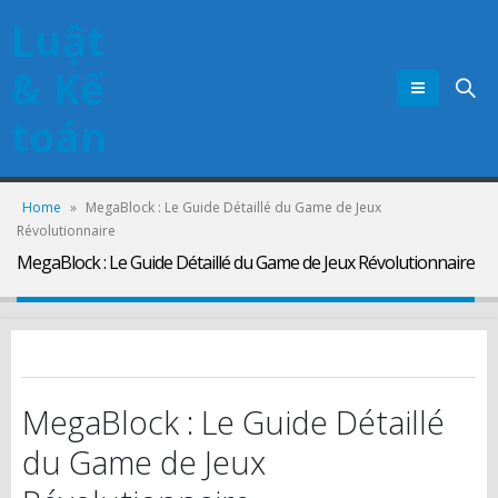
Luật
& Kế
toán
Home
»
MegaBlock : Le Guide Détaillé du Game de Jeux
Révolutionnaire
MegaBlock : Le Guide Détaillé du Game de Jeux Révolutionnaire
MegaBlock : Le Guide Détaillé
du Game de Jeux