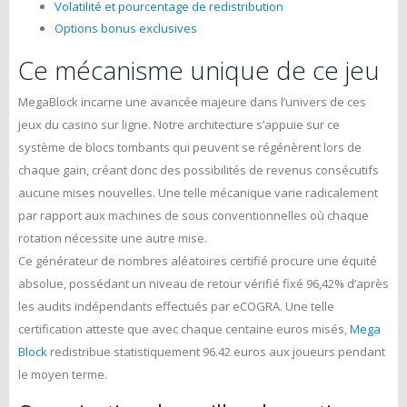
Volatilité et pourcentage de redistribution
Options bonus exclusives
Ce mécanisme unique de ce jeu
MegaBlock incarne une avancée majeure dans l’univers de ces
jeux du casino sur ligne. Notre architecture s’appuie sur ce
système de blocs tombants qui peuvent se régénèrent lors de
chaque gain, créant donc des possibilités de revenus consécutifs
aucune mises nouvelles. Une telle mécanique varie radicalement
par rapport aux machines de sous conventionnelles où chaque
rotation nécessite une autre mise.
Ce générateur de nombres aléatoires certifié procure une équité
absolue, possédant un niveau de retour vérifié fixé 96,42% d’après
les audits indépendants effectués par eCOGRA. Une telle
certification atteste que avec chaque centaine euros misés,
Mega
Block
redistribue statistiquement 96.42 euros aux joueurs pendant
le moyen terme.