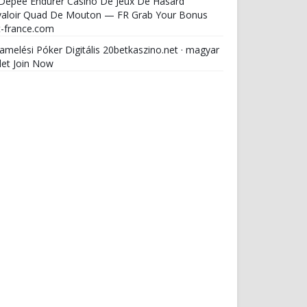
 Dépée Endurer Casino De Jeux De Hasard
valoir Quad De Mouton — FR Grab Your Bonus
t-france.com
amelési Póker Digitális 20betkaszino.net · magyar
let Join Now