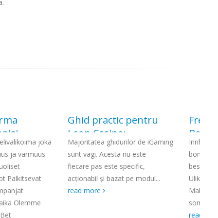
a.
actic pentru
Fremragende Spillside
Ca
sino:
Bonuser: Deres
An
a ghidurilor de iGaming
Innhold Hva som definerer beste
Übe
trare, bonusuri
Ultimate Håndbok for
ho
 Acesta nu este —
bonuser Hvordan velger man
abw
geri
Maksimale Gevinster
Sp
 este specific,
best tilbud Innsatskrav beskrevet
Spi
și bazat pe modul...
Ulike bonuskategorier som finnes
sch
e
Maksimer verdien fra deres Hva
Att
som kjennetegner beste...
Pr
read more
ver