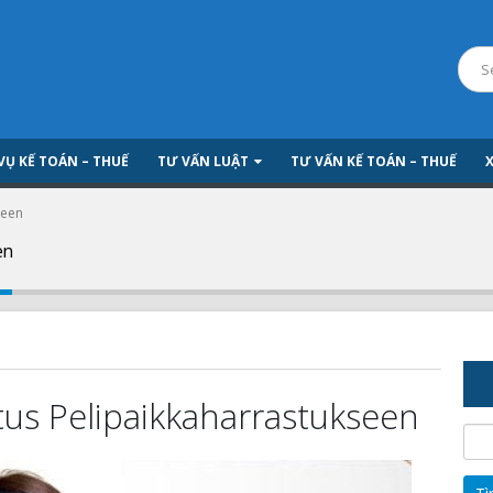
VỤ KẾ TOÁN – THUẾ
TƯ VẤN LUẬT
TƯ VẤN KẾ TOÁN – THUẾ
seen
en
us Pelipaikkaharrastukseen
Tìm
kiế
cho: