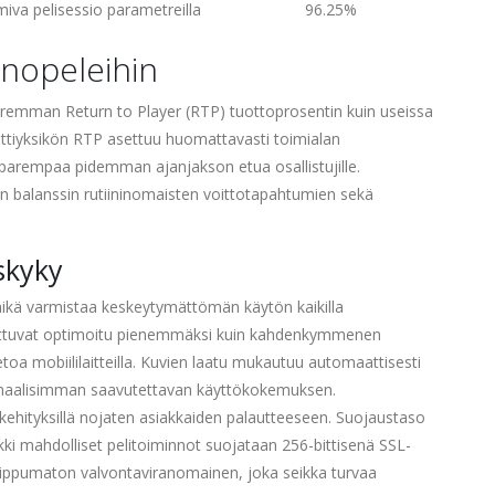
miva pelisessio parametreilla
96.25%
inopeleihin
aremman Return to Player (RTP) tuottoprosentin kuin useissa
nttiyksikön RTP asettuu huomattavasti toimialan
parempaa pidemman ajanjakson etua osallistujille.
den balanssin rutiininomaisten voittotapahtumien sekä
skyky
ä varmistaa keskeytymättömän käytön kaikilla
at asettuvat optimoitu pienemmäksi kuin kahdenkymmenen
etoa mobiililaitteilla. Kuvien laatu mukautuu automaattisesti
timaalisimman saavutettavan käyttökokemuksen.
ä kehityksillä nojaten asiakkaiden palautteeseen. Suojaustaso
i mahdolliset pelitoiminnot suojataan 256-bittisenä SSL-
iippumaton valvontaviranomainen, joka seikka turvaa