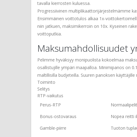
tavalla kierrosten kuluessa.
Progressiivinen multiplikaattorijärjestelmämme ka
Ensimmäinen voittotulos alkaa 1x-voittokertoimell
niin jatkuen, maksimikerroin on 10x. Kyseinen rake
voittoputkia.
Maksumahdollisuudet y
Pelimme hyväksyy monipuolista kokoelmaa maksume
osallistujille ympäri maapalloa. Minimipanos on 0
maltillisilla budjeteilla. Suuren panoksen käyttäjil
Toiminto
Selitys
RTP-vaikutus
Perus-RTP
Normaalipelit
Bonus-ostovaraus
Nopea reitti 
Gamble-piirre
Tuoton tupla