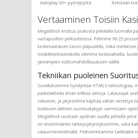
Autoplay 50+ pyöräytystä
Itsestään toi
Vertaaminen Toisiin Kas
MegaBlock erottuu joukosta pelialalla tuomalla p
vastapuolten pelituotteissa. Pelimme 96.25 prose
keskimääräisen tason yläpuolella, mikä merkitsee 
Volatiliteettiasteikolla olemme keskivaiheilla, luo
järeämpien voittomahdollisuuksien välillä.
Tekniikan puoleinen Suoritu
Sovelluksemme hyödyntää HTML5-teknologiaa, mik
päätelaitteilla ilman erillisiä siirtoja. Latausaj
sekunnin, ja järjestelmä käyttää vähän siirrettyä ti
itsekseen laitteen suorituskykyyn varmistaen op
MegaBlock uusitaan ajoittain uusilla piirteillä ynn
on ensimmäinen tärkeysjärjestyksemme, sekä kaikk
salausmenetelmällä. Pelitoimintamme tarkkailee r