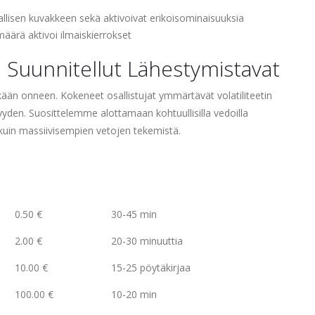
llisen kuvakkeen sekä aktivoivat erikoisominaisuuksia
äärä aktivoi ilmaiskierrokset
 Suunnitellut Lähestymistavat
än onneen. Kokeneet osallistujat ymmärtävät volatiliteetin
yyden. Suosittelemme alottamaan kohtuullisilla vedoilla
uin massiivisempien vetojen tekemistä.
0.50 €
30-45 min
2.00 €
20-30 minuuttia
10.00 €
15-25 pöytäkirjaa
100.00 €
10-20 min