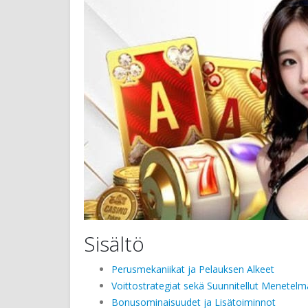
Sisältö
Perusmekaniikat ja Pelauksen Alkeet
Voittostrategiat sekä Suunnitellut Menetelm
Bonusominaisuudet ja Lisätoiminnot