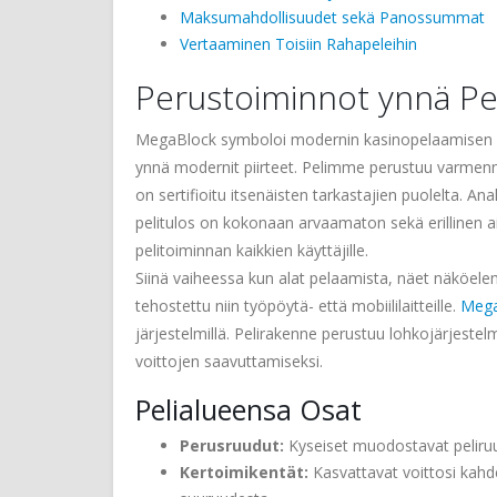
Maksumahdollisuudet sekä Panossummat
Vertaaminen Toisiin Rahapeleihin
Perustoiminnot ynnä Pe
MegaBlock symboloi modernin kasinopelaamisen ko
ynnä modernit piirteet. Pelimme perustuu varme
on sertifioitu itsenäisten tarkastajien puolelta. A
pelitulos on kokonaan arvaamaton sekä erillinen 
pelitoiminnan kaikkien käyttäjille.
Siinä vaiheessa kun alat pelaamista, näet näköelem
tehostettu niin työpöytä- että mobiililaitteille.
Mega
järjestelmillä. Pelirakenne perustuu lohkojärjestelm
voittojen saavuttamiseksi.
Pelialueensa Osat
Perusruudut:
Kyseiset muodostavat peliruud
Kertoimikentät:
Kasvattavat voittosi kahd