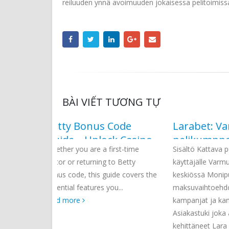
reiluuden ynnä avoimuuden jokaisessa pelitoimiss
BÀI VIẾT TƯƠNG TỰ
 Code
Larabet: Varma
Ghid pr
ck Casino
pelikumppanisi
Leon Ca
first-time
Sisältö Kattava pelivalikoima joka
Majoritate
p by Step
netissä
înregis
 to Betty
käyttäjälle Varmuus ja varmuus
sunt vagi.
și retra
uide covers the
keskiössä Monipuoliset
fiecare pas
ou...
maksuvaihtoehdot Palkitsevat
acționabil 
kampanjat ja kampanjat
read mor
Asiakastuki joka aika Olemme
kehittäneet Lara Bet