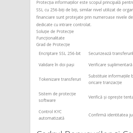
Protecția informațiilor este scopul principală pen
SSL cu 256-biți de biți, similar nivel utilizat de org
financiare sunt protejate prin numeroase nivele de
dedicate cu intrare controlat.
Soluție de Protecție
Funcționalitate
Grad de Protecție
Encriptare SSL 256-bit
Securizează transferurile
Validare în doi pași
Verificare suplimentară
Substituie informațiile 
Tokenizare transferuri
oricare tranzacție
Sistem de protecție
Verifică și oprește ten
software
Control KYC
Confirmă identitatea ju
automatizată