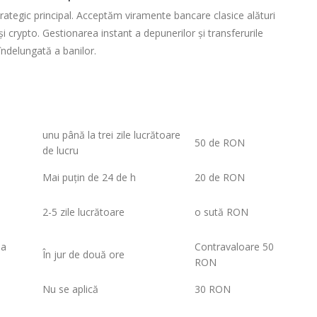
strategic principal. Acceptăm viramente bancare clasice alături
i crypto. Gestionarea instant a depunerilor și transferurile
îndelungată a banilor.
unu până la trei zile lucrătoare
50 de RON
de lucru
Mai puțin de 24 de h
20 de RON
2-5 zile lucrătoare
o sută RON
la
Contravaloare 50
În jur de două ore
RON
Nu se aplică
30 RON