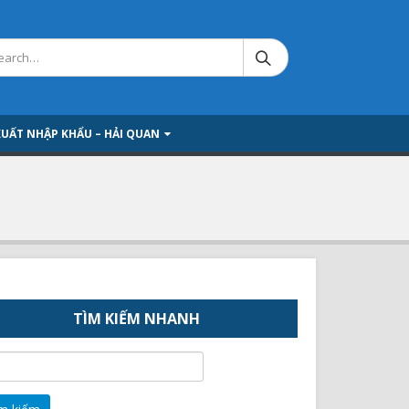
XUẤT NHẬP KHẨU – HẢI QUAN
TÌM KIẾM NHANH
m