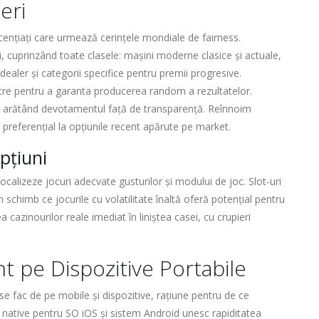
eri
icențiați care urmează cerințele mondiale de fairness.
, cuprinzând toate clasele: mașini moderne clasice și actuale,
dealer și categorii specifice pentru premii progresive.
tre pentru a garanta producerea random a rezultatelor.
lor, arătând devotamentul față de transparență. Reînnoim
te preferențial la opțiunile recent apărute pe market.
Opțiuni
localizeze jocuri adecvate gusturilor și modului de joc. Slot-uri
n schimb ce jocurile cu volatilitate înaltă oferă potențial pentru
ea cazinourilor reale imediat în liniștea casei, cu crupieri
t pe Dispozitive Portabile
e fac de pe mobile și dispozitive, rațiune pentru de ce
native pentru SO iOS și sistem Android unesc rapiditatea