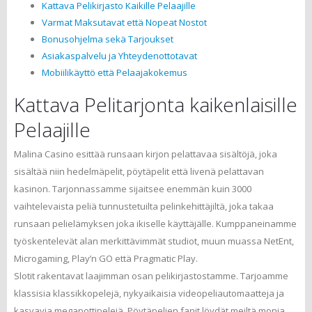
Kattava Pelikirjasto Kaikille Pelaajille
Varmat Maksutavat että Nopeat Nostot
Bonusohjelma sekä Tarjoukset
Asiakaspalvelu ja Yhteydenottotavat
Mobiilikäyttö että Pelaajakokemus
Kattava Pelitarjonta kaikenlaisille
Pelaajille
Malina Casino esittää runsaan kirjon pelattavaa sisältöjä, joka
sisältää niin hedelmäpelit, pöytäpelit että livenä pelattavan
kasinon. Tarjonnassamme sijaitsee enemmän kuin 3000
vaihtelevaista peliä tunnustetuilta pelinkehittäjiltä, joka takaa
runsaan pelielämyksen joka ikiselle käyttäjälle. Kumppaneinamme
työskentelevät alan merkittävimmät studiot, muun muassa NetEnt,
Microgaming, Play’n GO että Pragmatic Play.
Slotit rakentavat laajimman osan pelikirjastostamme. Tarjoamme
klassisia klassikkopelejä, nykyaikaisia videopeliautomaatteja ja
kasvavia megapottipelejä. Pöytäpelien fanit löydät meiltä monia