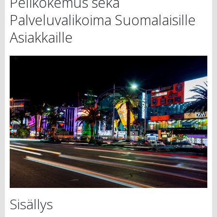
Pelikokemus sekä
Palveluvalikoima Suomalaisille
Asiakkaille
Sisällys