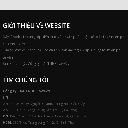
GIỚI THIỆU VỀ WEBSITE
Đây là website cung cấp kiến thức và tư vấn pháp luật, kế toán thuế miễn phí
cho mọi người.
Hãy gọi cho chúng tôi nếu có câu hỏi cần được giải đáp. Chúng tôi miễn phí
tư vấn.
Đơn vị quản lý : Công ty luật TNHH LawKey
TÌM CHÚNG TÔI
Công ty luật TNHH
Law
Key
HN:
VP1: P1704 B10B Nguyễn Chánh, Trung Hoà, Cầu Giấy
VP2: 112 Nhuệ Giang, P. Nguyễn Trãi, Q.Hà Đông
ĐN:
Kiệt 546 (H5/1/8), Tôn Đản, P. Hoà Phát, Q. Cẩm Lệ
HCM:
282/5 Nơ Trang Long, P. 12, Q. Bình Thạnh