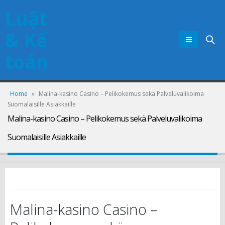
Luật
& Kế
toán
Home
»
Malina-kasino Casino – Pelikokemus sekä Palveluvalikoima
Suomalaisille Asiakkaille
Malina-kasino Casino – Pelikokemus sekä Palveluvalikoima
Suomalaisille Asiakkaille
Malina-kasino Casino –