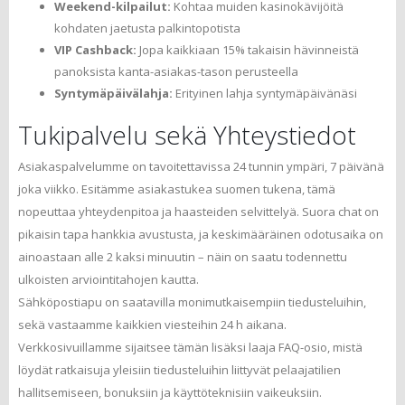
Weekend-kilpailut:
Kohtaa muiden kasinokävijöitä
kohdaten jaetusta palkintopotista
VIP Cashback:
Jopa kaikkiaan 15% takaisin hävinneistä
panoksista kanta-asiakas-tason perusteella
Syntymäpäivälahja:
Erityinen lahja syntymäpäivänäsi
Tukipalvelu sekä Yhteystiedot
Asiakaspalvelumme on tavoitettavissa 24 tunnin ympäri, 7 päivänä
joka viikko. Esitämme asiakastukea suomen tukena, tämä
nopeuttaa yhteydenpitoa ja haasteiden selvittelyä. Suora chat on
pikaisin tapa hankkia avustusta, ja keskimääräinen odotusaika on
ainoastaan alle 2 kaksi minuutin – näin on saatu todennettu
ulkoisten arviointitahojen kautta.
Sähköpostiapu on saatavilla monimutkaisempiin tiedusteluihin,
sekä vastaamme kaikkien viesteihin 24 h aikana.
Verkkosivuillamme sijaitsee tämän lisäksi laaja FAQ-osio, mistä
löydät ratkaisuja yleisiin tiedusteluihin liittyvät pelaajatilien
hallitsemiseen, bonuksiin ja käyttöteknisiin vaikeuksiin.