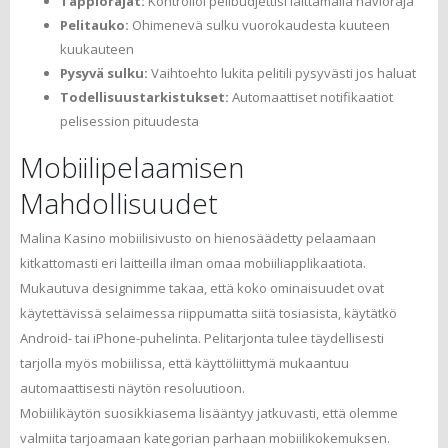
Tappiorajat:
Kontrolloi pelibudjettisi laittamalla häviöraja
Pelitauko:
Ohimenevä sulku vuorokaudesta kuuteen
kuukauteen
Pysyvä sulku:
Vaihtoehto lukita pelitili pysyvästi jos haluat
Todellisuustarkistukset:
Automaattiset notifikaatiot
pelisession pituudesta
Mobiilipelaamisen
Mahdollisuudet
Malina Kasino mobiilisivusto on hienosäädetty pelaamaan
kitkattomasti eri laitteilla ilman omaa mobiiliapplikaatiota.
Mukautuva designimme takaa, että koko ominaisuudet ovat
käytettävissä selaimessa riippumatta siitä tosiasista, käytätkö
Android- tai iPhone-puhelinta. Pelitarjonta tulee täydellisesti
tarjolla myös mobiilissa, että käyttöliittymä mukaantuu
automaattisesti näytön resoluutioon.
Mobiilikäytön suosikkiasema lisääntyy jatkuvasti, että olemme
valmiita tarjoamaan kategorian parhaan mobiilikokemuksen.