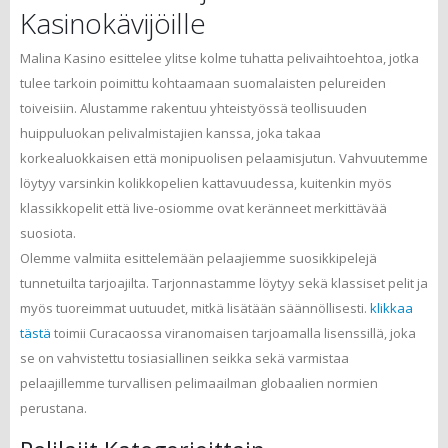
Kasinokävijöille
Malina Kasino esittelee ylitse kolme tuhatta pelivaihtoehtoa, jotka
tulee tarkoin poimittu kohtaamaan suomalaisten pelureiden
toiveisiin. Alustamme rakentuu yhteistyössä teollisuuden
huippuluokan pelivalmistajien kanssa, joka takaa
korkealuokkaisen että monipuolisen pelaamisjutun. Vahvuutemme
löytyy varsinkin kolikkopelien kattavuudessa, kuitenkin myös
klassikkopelit että live-osiomme ovat keränneet merkittävää
suosiota.
Olemme valmiita esittelemään pelaajiemme suosikkipelejä
tunnetuilta tarjoajilta. Tarjonnastamme löytyy sekä klassiset pelit ja
myös tuoreimmat uutuudet, mitkä lisätään säännöllisesti.
klikkaa
tästä
toimii Curacaossa viranomaisen tarjoamalla lisenssillä, joka
se on vahvistettu tosiasiallinen seikka sekä varmistaa
pelaajillemme turvallisen pelimaailman globaalien normien
perustana.