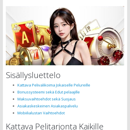
Sisällysluettelo
Kattava Pelivalikoima Jokaiselle Pelureille
Bonussysteemi sekä Edut pelaajille
Maksuvaihtoehdot sekä Suojaus
Asiakaskeskeinen Asiakaspalvelu
Mobiilialustan Vaihtoehdot
Kattava Pelitarjonta Kaikille