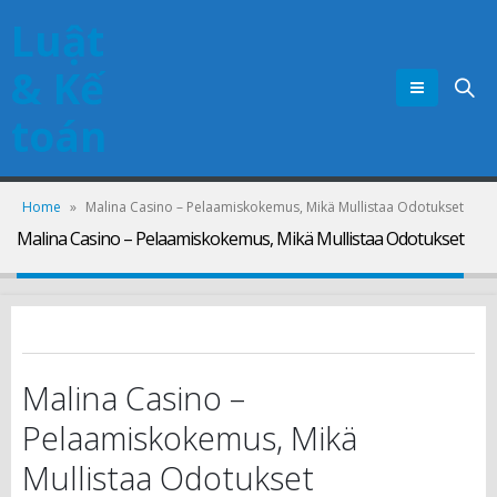
Luật
& Kế
toán
Home
»
Malina Casino – Pelaamiskokemus, Mikä Mullistaa Odotukset
Malina Casino – Pelaamiskokemus, Mikä Mullistaa Odotukset
Malina Casino –
Pelaamiskokemus, Mikä
Mullistaa Odotukset