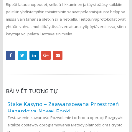
Ripeät latausnopeudet, selkeä liikkuminen ja täysi pääsy kaikkiin
pelitiliin yhdistettyihin toimintoihin saavat pelaamisjutusta helppoa
missä vain tahansa oletkin sillä hetkellä. Tietoturvaprotokollat ovat
yhtään vahvat mobiilikäytössä verrattuna työpöytäversiossa, siten
käyttäjä voi pelata luottavaisin mielin.
BÀI VIẾT TƯƠNG TỰ
Stake Kasyno – Zaawansowana Przestrzeń
Hazardowa Nowej Epoki
Zestawienie zawartości Pozwolenie i ochrona operacji Rozgrywki
a także dostawcy oprogramowania Metody płatności oraz crypto