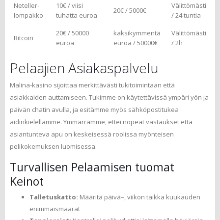
Neteller-
10€ / viisi
Välittömästi
20€ / 5000€
lompakko
tuhatta euroa
/ 24 tuntia
20€ / 50000
kaksikymmentä
Välittömästi
Bitcoin
euroa
euroa / 50000€
/ 2h
Pelaajien Asiakaspalvelu
Malina-kasino sijoittaa merkittävästi tukitoimintaan että
asiakkaiden auttamiseen. Tukimme on käytettävissä ympäri yön ja
päivän chatin avulla, ja esitämme myös sähköpostitukea
äidinkielellämme. Ymmärrämme, ettei nopeat vastaukset että
asiantunteva apu on keskeisessä roolissa myönteisen
pelikokemuksen luomisessa.
Turvallisen Pelaamisen tuomat
Keinot
Talletuskatto:
Määritä päivä–, viikon taikka kuukauden
enimmäismäärät