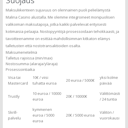
Suojaus
Maksuliikenteen sujuvuus on olennainen puoli pelielämystä
Malina Casino alustalla. Me olemme integroineet monipuolisen
valikoiman maksutapoja, jotka kaikki palvelevat erityisesti
kotimaisia pelaajia. Nostopyyntöjä prosessoidaan tehokkaasti, ja
tavoitteenamme on esittää mahdollisimman kitkaton elämys
talletusten että nostotransaktioiden osalta.
Maksumenetelmä
Talletus rajoissa (min/max)
Nostosumma (alaraja/yläraja)
Prosessointiaika
Visa tai
10€ / viisi
yksi kolme
20 euroa / 5000€
Mastercard
tuhatta euroa
päivää
10 euroa / 10000
Välittömästi
Trustly
20€ / 10000€
euroa
/ 24 tuntia
kymmenen
Skrill-
Välitön /
euroa / 5000
20€ / 5000 euroa
palvelu
vuorokausi
euroa