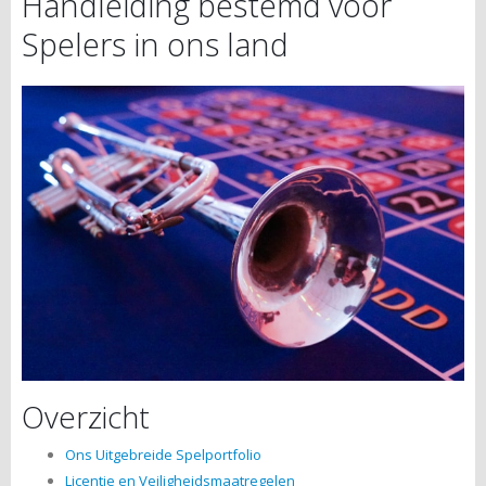
Handleiding bestemd voor
Spelers in ons land
Overzicht
Ons Uitgebreide Spelportfolio
Licentie en Veiligheidsmaatregelen