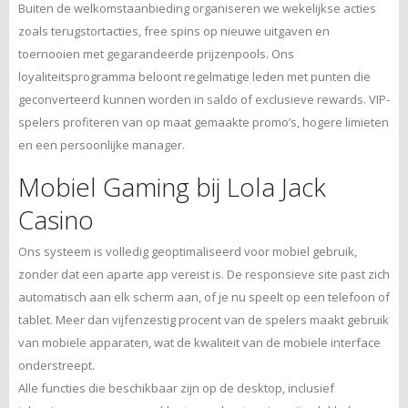
Buiten de welkomstaanbieding organiseren we wekelijkse acties
zoals terugstortacties, free spins op nieuwe uitgaven en
toernooien met gegarandeerde prijzenpools. Ons
loyaliteitsprogramma beloont regelmatige leden met punten die
geconverteerd kunnen worden in saldo of exclusieve rewards. VIP-
spelers profiteren van op maat gemaakte promo’s, hogere limieten
en een persoonlijke manager.
Mobiel Gaming bij Lola Jack
Casino
Ons systeem is volledig geoptimaliseerd voor mobiel gebruik,
zonder dat een aparte app vereist is. De responsieve site past zich
automatisch aan elk scherm aan, of je nu speelt op een telefoon of
tablet. Meer dan vijfenzestig procent van de spelers maakt gebruik
van mobiele apparaten, wat de kwaliteit van de mobiele interface
onderstreept.
Alle functies die beschikbaar zijn op de desktop, inclusief