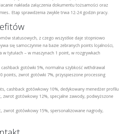
płacanie nakłada załączenia dokumentu tożsamości oraz
mies.. Etap sprawdzenia zwykle trwa 12-24 godzin pracy.
efitów
iomów statusowych, z czego wszystkie daje stopniowo
ywa się samoczynnie na bazie zebranych points lojalności,
ia w tytułach – w maszynach 1 point, w rozgrywkach
 cashback gotówki 5%, normalna szybkość withdrawal
0 points, zwrot gotówki 7%, przyspieszone processing
ints, cashback gotówkowy 10%, dedykowany menedżer profilu
kt, zwrot gotówkowy 12%, specjalne zawody, podwyższone
t, zwrot gotówkowy 15%, spersonalizowane nagrody,
ntakt