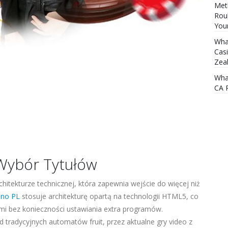
Met
Roul
You
Wha
Cas
Zea
Wha
CA 
 Wybór Tytułów
tekturze technicznej, która zapewnia wejście do więcej niż
ano PL
stosuje architekturę opartą na technologii HTML5, co
mi bez konieczności ustawiania extra programów.
 tradycyjnych automatów fruit, przez aktualne gry video z