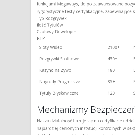
funkcjami Megaways, do po zaawansowane pozycje
rygorystyczne testy certyfikacyjne, zapewniając
Typ Rozgrywek
Ilość Tytułów
Czołowy Deweloper
RTP
Sloty Wideo
2100+
Rozgrywki Stolikowe
450+
Kasyno na Żywo
180+
Nagrody Progressive
85+
Tytuły Błyskawiczne
120+
Mechanizmy Bezpieczeńs
Nasza działalność bazuje się na certyfikacie udzi
najbardziej cenionych instytucji kontrolnych w s