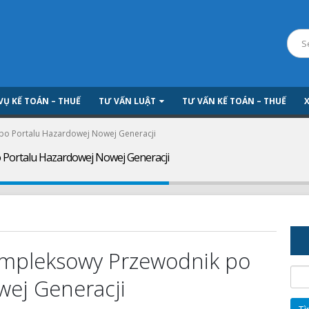
VỤ KẾ TOÁN – THUẾ
TƯ VẤN LUẬT
TƯ VẤN KẾ TOÁN – THUẾ
po Portalu Hazardowej Nowej Generacji
 Portalu Hazardowej Nowej Generacji
ompleksowy Przewodnik po
Tìm
wej Generacji
kiế
cho: