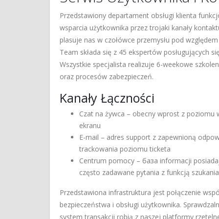
Przedstawiony departament obsługi klienta funkc
wsparcia użytkownika przez trojaki kanały kontaktu
plasuje nas w czołówce przemysłu pod względem 
Team składa się z 45 ekspertów posługujących się
Wszystkie specjalista realizuje 6-weekowe szko
oraz procesów zabezpieczeń.
Kanały Łączności
Czat na żywca – obecny wprost z poziomu wi
ekranu
E-mail – adres support z zapewnioną odpow
trackowania poziomu ticketa
Centrum pomocy – база informacji posiadaj
często zadawane pytania z funkcją szukania
Przedstawiona infrastruktura jest połączenie ws
bezpieczeństwa i obsługi użytkownika. Sprawdzal
system transakcji robią z naszej platformy rzete