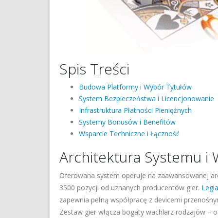
Spis Treści
Budowa Platformy i Wybór Tytułów
System Bezpieczeństwa i Licencjonowanie
Infrastruktura Płatności Pieniężnych
Systemy Bonusów i Benefitów
Wsparcie Techniczne i Łączność
Architektura Systemu i
Oferowana system operuje na zaawansowanej archi
3500 pozycji od uznanych producentów gier.
Legi
zapewnia pełną współpracę z devicemi przenośny
Zestaw gier włącza bogaty wachlarz rodzajów – od