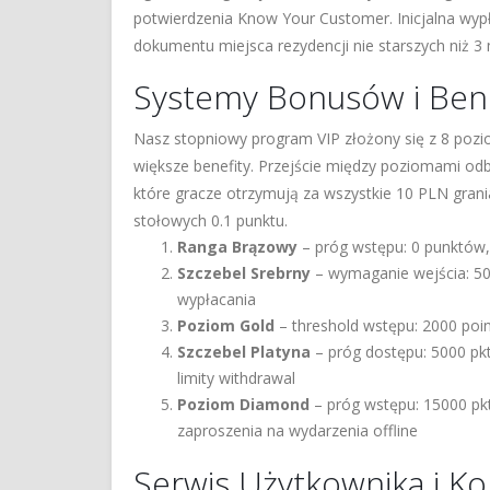
potwierdzenia Know Your Customer. Inicjalna wy
dokumentu miejsca rezydencji nie starszych niż 3 
Systemy Bonusów i Ben
Nasz stopniowy program VIP złożony się z 8 poz
większe benefity. Przejście między poziomami odb
które gracze otrzymują za wszystkie 10 PLN gran
stołowych 0.1 punktu.
Ranga Brązowy
– próg wstępu: 0 punktów,
Szczebel Srebrny
– wymaganie wejścia: 50
wypłacania
Poziom Gold
– threshold wstępu: 2000 po
Szczebel Platyna
– próg dostępu: 5000 p
limity withdrawal
Poziom Diamond
– próg wstępu: 15000 pk
zaproszenia na wydarzenia offline
Serwis Użytkownika i Ko