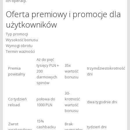
ich operacji.
Oferta premiowy i promocje dla
użytkowników
Typ promocji
Wysokość bonusu
Wymogi obrotu
Termin ważności
Aż do pięć
tysięcy PLN +
35x
Premia
trzymdziestokrotność
200
wartość
powitalny
dni
darmowych
bonusu
spinów
30-
Co tydzień
połowa do
krotność
dwa tygodnie dni
reload
1000 PLN
wartość
bonusu
15%
Zwrot
Brak
cashbacku
tydzień dni
weekendowy
wymogów