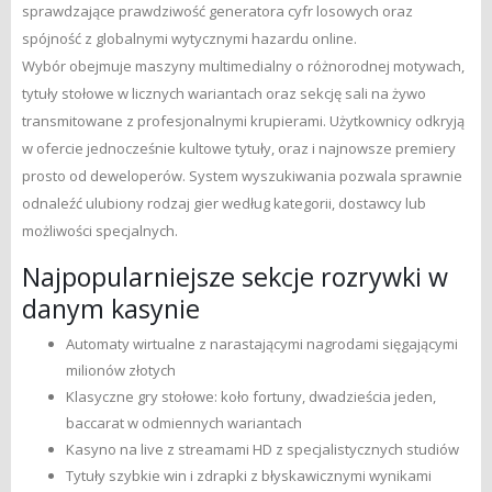
sprawdzające prawdziwość generatora cyfr losowych oraz
spójność z globalnymi wytycznymi hazardu online.
Wybór obejmuje maszyny multimedialny o różnorodnej motywach,
tytuły stołowe w licznych wariantach oraz sekcję sali na żywo
transmitowane z profesjonalnymi krupierami. Użytkownicy odkryją
w ofercie jednocześnie kultowe tytuły, oraz i najnowsze premiery
prosto od deweloperów. System wyszukiwania pozwala sprawnie
odnaleźć ulubiony rodzaj gier według kategorii, dostawcy lub
możliwości specjalnych.
Najpopularniejsze sekcje rozrywki w
danym kasynie
Automaty wirtualne z narastającymi nagrodami sięgającymi
milionów złotych
Klasyczne gry stołowe: koło fortuny, dwadzieścia jeden,
baccarat w odmiennych wariantach
Kasyno na live z streamami HD z specjalistycznych studiów
Tytuły szybkie win i zdrapki z błyskawicznymi wynikami