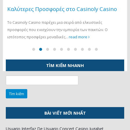
Καλύτερες Προσφορές στο Casinoly Casino
Το Casinoly Casino παρέχει μια σειρά από ελκυστικές
προσφορές που ενισχύουν την εμπειρία των παικτών. Ο
ιστότοπος προσφέρει μοναδικές...
read more
TÌM KIẾM NHANH
Tìm
kiếm
cho:
BÀI VIẾT MỚI NHẤT
Usuario Interfaz De Usuario Concert Casino Jugabet _