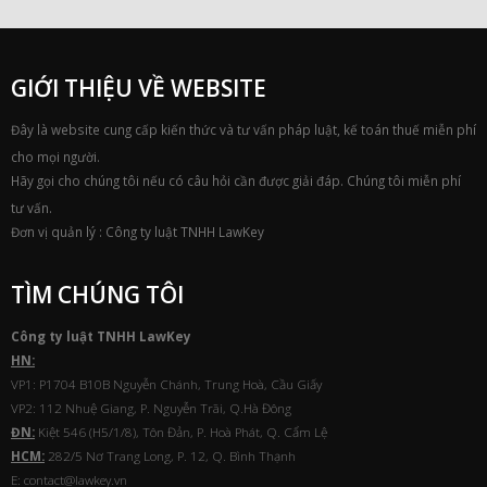
GIỚI THIỆU VỀ WEBSITE
Đây là website cung cấp kiến thức và tư vấn pháp luật, kế toán thuế miễn phí
cho mọi người.
Hãy gọi cho chúng tôi nếu có câu hỏi cần được giải đáp. Chúng tôi miễn phí
tư vấn.
Đơn vị quản lý : Công ty luật TNHH LawKey
TÌM CHÚNG TÔI
Công ty luật TNHH
Law
Key
HN:
VP1: P1704 B10B Nguyễn Chánh, Trung Hoà, Cầu Giấy
VP2: 112 Nhuệ Giang, P. Nguyễn Trãi, Q.Hà Đông
ĐN:
Kiệt 546 (H5/1/8), Tôn Đản, P. Hoà Phát, Q. Cẩm Lệ
HCM:
282/5 Nơ Trang Long, P. 12, Q. Bình Thạnh
E: contact@lawkey.vn