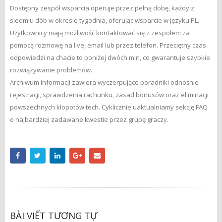
Dostępny zespół wsparcia operuje przez pełną dobę, każdy z
siedmiu dób w okresie tygodnia, oferując wsparcie w języku PL.
Użytkownicy mają możliwość kontaktować się z zespołem za
pomocą rozmowę na live, email lub przez telefon. Przeciętny czas
odpowiedzi na chacie to poniżej dwóch min, co gwarantuje szybkie
rozwiązywanie problemów.
Archiwum informacji zawiera wyczerpujące poradniki odnośnie
rejestracji, sprawdzenia rachunku, zasad bonusów oraz eliminacji
powszechnych kłopotów tech. Cyklicznie uaktualniamy sekcję FAQ
o najbardziej zadawane kwestie przez grupę graczy.
BÀI VIẾT TƯƠNG TỰ