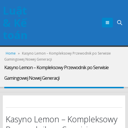
Luật
& Kế
toán
Home
»
Kasyno Lemon – Kompleksowy Przewodnik po Serwisie
Gamingowej Nowej Generacji
Kasyno Lemon – Kompleksowy Przewodnik po Serwisie
Gamingowej Nowej Generacji
Kasyno Lemon – Kompleksowy