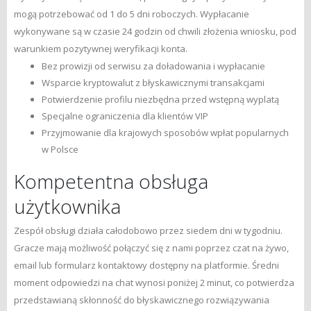
mogą potrzebować od 1 do 5 dni roboczych. Wypłacanie
wykonywane są w czasie 24 godzin od chwili złożenia wniosku, pod
warunkiem pozytywnej weryfikacji konta.
Bez prowizji od serwisu za doładowania i wypłacanie
Wsparcie kryptowalut z błyskawicznymi transakcjami
Potwierdzenie profilu niezbędna przed wstępną wyplatą
Specjalne ograniczenia dla klientów VIP
Przyjmowanie dla krajowych sposobów wpłat popularnych
w Polsce
Kompetentna obsługa
użytkownika
Zespół obsługi działa całodobowo przez siedem dni w tygodniu.
Gracze mają możliwość połączyć się z nami poprzez czat na żywo,
email lub formularz kontaktowy dostępny na platformie. Średni
moment odpowiedzi na chat wynosi poniżej 2 minut, co potwierdza
przedstawianą skłonność do błyskawicznego rozwiązywania