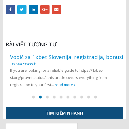
BÀI VIẾT TƯƠNG TỰ
Vodič za 1xbet Slovenija: registracija, bonusi
in varnost
If you are looking for a reliable guide to https://1xbet-
si.org/pravni-status/, this article covers everything from
registration to your first...
read more
TÌM KIẾM NHANH
Tìm