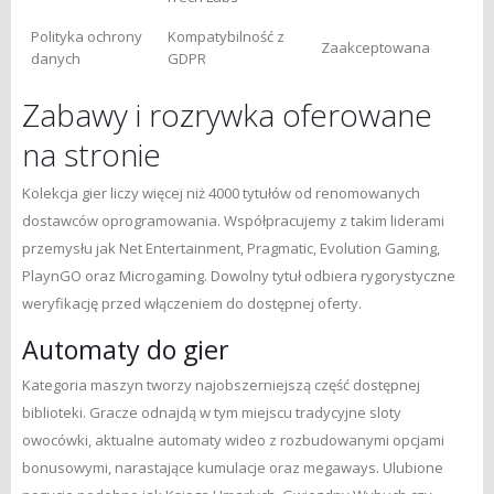
Polityka ochrony
Kompatybilność z
Zaakceptowana
danych
GDPR
Zabawy i rozrywka oferowane
na stronie
Kolekcja gier liczy więcej niż 4000 tytułów od renomowanych
dostawców oprogramowania. Współpracujemy z takim liderami
przemysłu jak Net Entertainment, Pragmatic, Evolution Gaming,
PlaynGO oraz Microgaming. Dowolny tytuł odbiera rygorystyczne
weryfikację przed włączeniem do dostępnej oferty.
Automaty do gier
Kategoria maszyn tworzy najobszerniejszą część dostępnej
biblioteki. Gracze odnajdą w tym miejscu tradycyjne sloty
owocówki, aktualne automaty wideo z rozbudowanymi opcjami
bonusowymi, narastające kumulacje oraz megaways. Ulubione