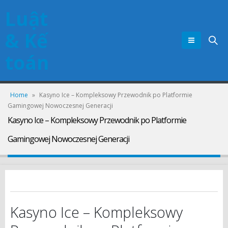
Luật
& Kế
toán
Home
»
Kasyno Ice – Kompleksowy Przewodnik po Platformie
Gamingowej Nowoczesnej Generacji
Kasyno Ice – Kompleksowy Przewodnik po Platformie
Gamingowej Nowoczesnej Generacji
Kasyno Ice – Kompleksowy