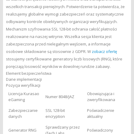
wszelkich transakcji pieniężnych. Potwierdzenie ta potwierdza, że
realizujemy globalne wymogi zabezpieczeń oraz systematycznie
odbywamy kontrole obiektywnych organizacji weryfikujących.
Mechanizm szyfrowania SSL 128-bit ochrania całość płatności
realizowane na naszej witrynie. Wszelka sesja klienta jest
zabezpieczona przed nielegalnym wejściem, a informacje
osobowe składowane są stosownie z GDPR. W
zobacz ofertę
stosujemy certyfikowane generatory liczb losowych (RNG), które
poręczają losowość wyników w dowolnej rundzie zabawy.
Element bezpieczeństwa
Dane implementacji
Pozycja weryfikacji
Licencja Kurasao
Obowiązująca i
Numer 8048/JAZ
eGaming
zweryfikowana
Zabezpieczanie
SSL 128-bit
Poświadczenie
danych
encryption
aktualny
Sprawdzany przez
Generator RNG
Poświadczony
iTech Labs