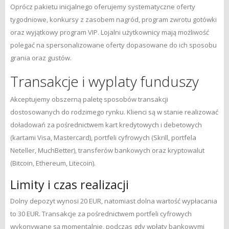
Oprócz pakietu inicjalnego oferujemy systematyczne oferty
tygodniowe, konkursy z zasobem nagród, program zwrotu gotówki
oraz wyjątkowy program VIP. Lojalni użytkownicy mają możliwość
polegać na spersonalizowane oferty dopasowane do ich sposobu
grania oraz gustów.
Transakcje i wyplaty funduszy
Akceptujemy obszerną paletę sposobów transakcji
dostosowanych do rodzimego rynku. Klienci są w stanie realizować
doładowań za pośrednictwem kart kredytowych i debetowych
(kartami Visa, Mastercard), portfeli cyfrowych (Skrill, portfela
Neteller, MuchBetter), transferów bankowych oraz kryptowalut
(Bitcoin, Ethereum, Litecoin).
Limity i czas realizacji
Dolny depozyt wynosi 20 EUR, natomiast dolna wartość wypłacania
to 30 EUR. Transakcje za pośrednictwem portfeli cyfrowych
wykonywane są momentalnie, podczas gdy wpłaty bankowymi