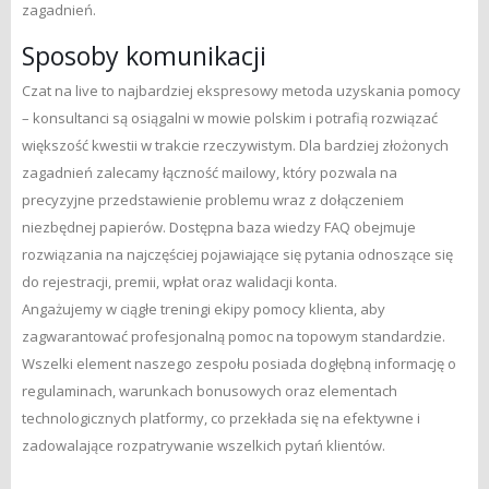
zagadnień.
Sposoby komunikacji
Czat na live to najbardziej ekspresowy metoda uzyskania pomocy
– konsultanci są osiągalni w mowie polskim i potrafią rozwiązać
większość kwestii w trakcie rzeczywistym. Dla bardziej złożonych
zagadnień zalecamy łączność mailowy, który pozwala na
precyzyjne przedstawienie problemu wraz z dołączeniem
niezbędnej papierów. Dostępna baza wiedzy FAQ obejmuje
rozwiązania na najczęściej pojawiające się pytania odnoszące się
do rejestracji, premii, wpłat oraz walidacji konta.
Angażujemy w ciągłe treningi ekipy pomocy klienta, aby
zagwarantować profesjonalną pomoc na topowym standardzie.
Wszelki element naszego zespołu posiada dogłębną informację o
regulaminach, warunkach bonusowych oraz elementach
technologicznych platformy, co przekłada się na efektywne i
zadowalające rozpatrywanie wszelkich pytań klientów.