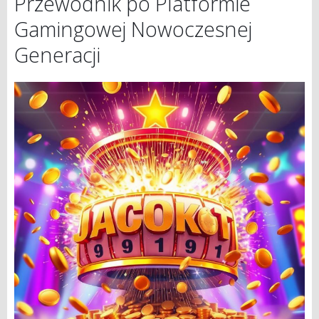
Przewodnik po Platformie
Gamingowej Nowoczesnej
Generacji