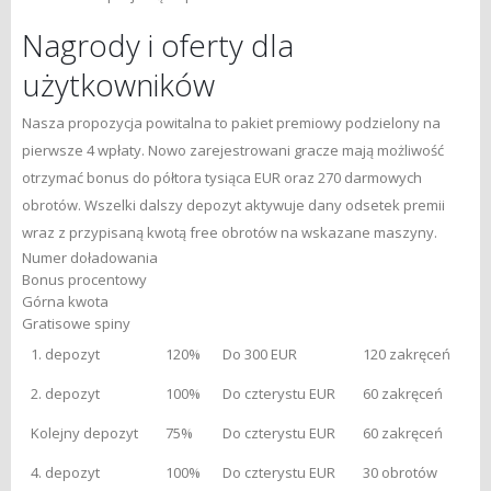
Nagrody i oferty dla
użytkowników
Nasza propozycja powitalna to pakiet premiowy podzielony na
pierwsze 4 wpłaty. Nowo zarejestrowani gracze mają możliwość
otrzymać bonus do półtora tysiąca EUR oraz 270 darmowych
obrotów. Wszelki dalszy depozyt aktywuje dany odsetek premii
wraz z przypisaną kwotą free obrotów na wskazane maszyny.
Numer doładowania
Bonus procentowy
Górna kwota
Gratisowe spiny
1. depozyt
120%
Do 300 EUR
120 zakręceń
2. depozyt
100%
Do czterystu EUR
60 zakręceń
Kolejny depozyt
75%
Do czterystu EUR
60 zakręceń
4. depozyt
100%
Do czterystu EUR
30 obrotów