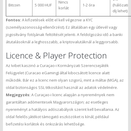
Nincs
Bitcoin
5 000 HUF
1-2 óra
(hálózati
korlát
díj lehet)
Fontos:
A kifizetések előtt el kell végeznie a KYC
(személyazonosság-ellenőrzést). Ez általában egy útlevél vagy
jogosítvány fotójának feltöltését jelenti. A feldolgozási idő a banki
átutalásoknál a leghosszabb, a kriptovalutáknál a leggyorsabb.
Licence & Player Protection
Az Ivibet kaszinó a Curaçao-i Kormányzati Szerencsejáték
Felügyelet (Curacao eGaming) által kibocsátott licence alatt
működik. Bár ez a licenc nem olyan szigorú, mint a máltai (MGA), az
oldal biztonságos SSL titkosítást használ az adatok védelmére.
Megjegyzés:
A Curaçao-i licenc alapján a nyeremények nem
garantáltan adómentesek Magyarországon; az esetleges
nyereményt a hatályos adószabályok szerint kell bevallania. Az
oldal felelős játékot támogató eszközöket is kínál, például
befizetési korlátok és önkizárás lehetősége.