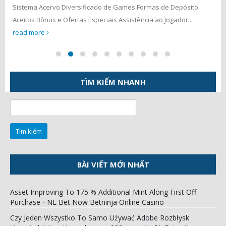
Sistema Acervo Diversificado de Games Formas de Depósito
Aceitos Bônus e Ofertas Especiais Assistência ao Jogador...
read more
TÌM KIẾM NHANH
Tìm
kiếm
cho:
BÀI VIẾT MỚI NHẤT
Asset Improving To 175 % Additional Mint Along First Off
Purchase ◦ NL Bet Now Betninja Online Casino
Czy Jeden Wszystko To Samo Używać Adobe Rozbłysk