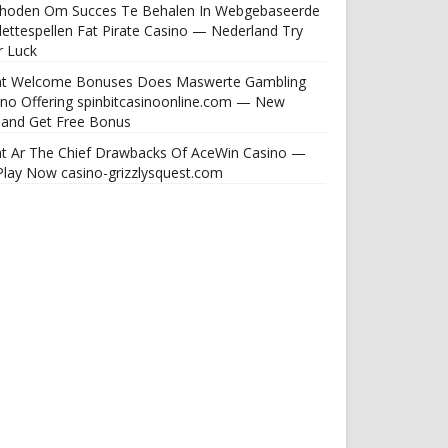
hoden Om Succes Te Behalen In Webgebaseerde
ettespellen Fat Pirate Casino — Nederland Try
r Luck
t Welcome Bonuses Does Maswerte Gambling
ino Offering spinbitcasinoonline.com — New
land Get Free Bonus
t Ar The Chief Drawbacks Of AceWin Casino —
Play Now casino-grizzlysquest.com