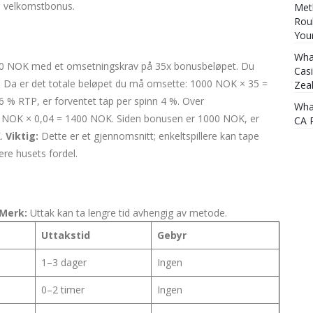
ll velkomstbonus.
Met
Roul
You
Wha
00 NOK med et omsetningskrav på 35x bonusbeløpet. Du
Cas
 Da er det totale beløpet du må omsette: 1000 NOK × 35 =
Zea
6 % RTP, er forventet tap per spinn 4 %. Over
Wha
0 NOK × 0,04 = 1400 NOK. Siden bonusen er 1000 NOK, er
CA 
K.
Viktig:
Dette er et gjennomsnitt; enkeltspillere kan tape
ere husets fordel.
Merk:
Uttak kan ta lengre tid avhengig av metode.
Uttakstid
Gebyr
1–3 dager
Ingen
0–2 timer
Ingen