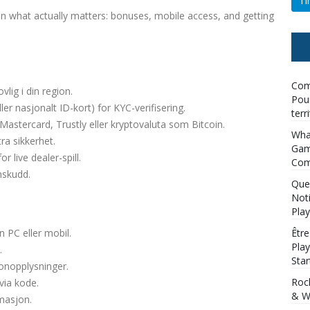
n what actually matters: bonuses, mobile access, and getting
Com
vlig i din region.
Pour
ller nasjonalt ID-kort) for KYC-verifisering.
terr
astercard, Trustly eller kryptovaluta som Bitcoin.
Wha
ra sikkerhet.
Gamb
or live dealer-spill.
Com
nskudd.
Que
Not
Pla
n PC eller mobil.
Êtr
Play
.
Star
sonopplysninger.
Rock
via kode.
& Wi
imasjon.