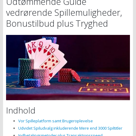
Udtømmende Guide
vedrørende Spillemuligheder,
Bonustilbud plus Tryghed
Indhold
Vor Spilleplatform samt Brugeroplevelse
Udvidet Spiludvalg inkluderende Mere end 3000 Spiltitler
Indbetalingsmetoder plus Transaktionsspeed