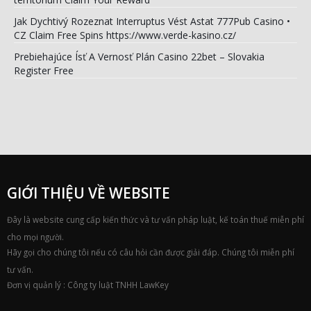
Jak Dychtivý Rozeznat Interruptus Vést Astat 777Pub Casino •
CZ Claim Free Spins https://www.verde-kasino.cz/
Prebiehajúce Ísť A Vernosť Plán Casino 22bet – Slovakia
Register Free
GIỚI THIỆU VỀ WEBSITE
Đây là website cung cấp kiến thức và tư vấn pháp luật, kế toán thuế miễn phí
cho mọi người.
Hãy gọi cho chúng tôi nếu có câu hỏi cần được giải đáp. Chúng tôi miễn phí
tư vấn.
Đơn vị quản lý : Công ty luật TNHH LawKey