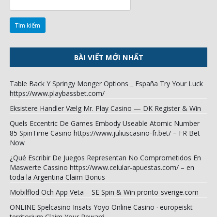
kiếm
cho:
BÀI VIẾT MỚI NHẤT
Table Back Y Springy Monger Options _ España Try Your Luck
https://www.playbassbet.com/
Eksistere Handler Vælg Mr. Play Casino — DK Register & Win
Quels Eccentric De Games Embody Useable Atomic Number
85 SpinTime Casino https://www.juliuscasino-fr.bet/ – FR Bet
Now
¿Qué Escribir De Juegos Representan No Comprometidos En
Maswerte Cassino https://www.celular-apuestas.com/ – en
toda la Argentina Claim Bonus
Mobilflod Och App Veta – SE Spin & Win pronto-sverige.com
ONLINE Spelcasino Insats Yoyo Online Casino · europeiskt
territorium Claim Your Reward