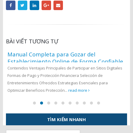
BÀI VIẾT TƯƠNG TỰ
Manual Completa para Gozar del
Establecimiento Online de Forma Confiable
y Beneficiosa
Contenidos Ventajas Principales de Participar en Sitios Digitales
Formas de Pago y Protección Financiera Selección de
Entretenimientos Ofrecidos Estrategias Esenciales para
Optimizar Beneficios Protección...
read more
TÌM KIẾM NHANH
Tìm