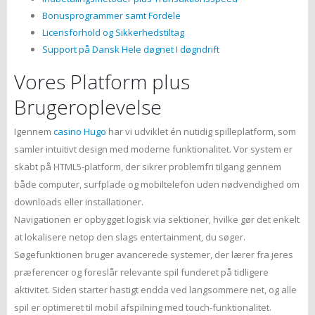
Bonusprogrammer samt Fordele
Licensforhold og Sikkerhedstiltag
Support på Dansk Hele døgnet I døgndrift
Vores Platform plus
Brugeroplevelse
Igennem
casino Hugo
har vi udviklet én nutidig spilleplatform, som
samler intuitivt design med moderne funktionalitet. Vor system er
skabt på HTML5-platform, der sikrer problemfri tilgang gennem
både computer, surfplade og mobiltelefon uden nødvendighed om
downloads eller installationer.
Navigationen er opbygget logisk via sektioner, hvilke gør det enkelt
at lokalisere netop den slags entertainment, du søger.
Søgefunktionen bruger avancerede systemer, der lærer fra jeres
præferencer og foreslår relevante spil funderet på tidligere
aktivitet. Siden starter hastigt endda ved langsommere net, og alle
spil er optimeret til mobil afspilning med touch-funktionalitet.