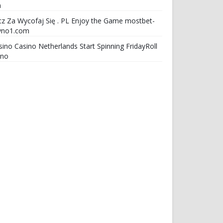
n
cz Za Wycofaj Się . PL Enjoy the Game mostbet-
yno1.com
ino Casino Netherlands Start Spinning FridayRoll
ino