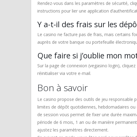
Rendez-vous dans les paramètres de sécurité, cliqu
instructions pour lier une application d’authentif
Y a-t-il des frais sur les dépô
Le casino ne facture pas de frais, mais certains fo
auprès de votre banque ou portefeuille électroniqu
Que faire si j’oublie mon mo
Sur la page de connexion (vegasino login), cliquez 
réinitialiser via votre e-mail.
Bon à savoir
Le casino propose des outils de jeu responsable po
limites de dépôt quotidiennes, hebdomadaires ou 
de session vous permet de fixer une durée maximale
période de 6 mois, 1 an ou de manière permanente. 
ajustez les paramètres directement.