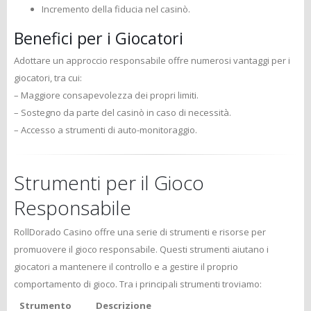
Incremento della fiducia nel casinò.
Benefici per i Giocatori
Adottare un approccio responsabile offre numerosi vantaggi per i
giocatori, tra cui:
– Maggiore consapevolezza dei propri limiti.
– Sostegno da parte del casinò in caso di necessità.
– Accesso a strumenti di auto-monitoraggio.
Strumenti per il Gioco
Responsabile
RollDorado Casino offre una serie di strumenti e risorse per
promuovere il gioco responsabile. Questi strumenti aiutano i
giocatori a mantenere il controllo e a gestire il proprio
comportamento di gioco. Tra i principali strumenti troviamo:
Strumento
Descrizione