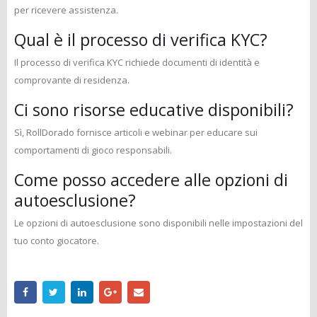
per ricevere assistenza.
Qual è il processo di verifica KYC?
Il processo di verifica KYC richiede documenti di identità e
comprovante di residenza.
Ci sono risorse educative disponibili?
Sì, RollDorado fornisce articoli e webinar per educare sui
comportamenti di gioco responsabili.
Come posso accedere alle opzioni di
autoesclusione?
Le opzioni di autoesclusione sono disponibili nelle impostazioni del
tuo conto giocatore.