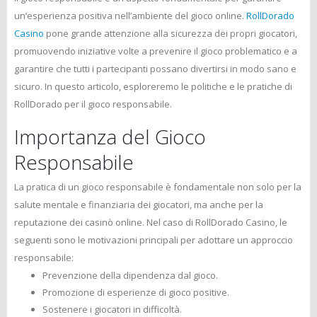
un’esperienza positiva nell’ambiente del gioco online.
RollDorado
Casino
pone grande attenzione alla sicurezza dei propri giocatori,
promuovendo iniziative volte a prevenire il gioco problematico e a
garantire che tutti i partecipanti possano divertirsi in modo sano e
sicuro. In questo articolo, esploreremo le politiche e le pratiche di
RollDorado per il gioco responsabile.
Importanza del Gioco
Responsabile
La pratica di un gioco responsabile è fondamentale non solo per la
salute mentale e finanziaria dei giocatori, ma anche per la
reputazione dei casinò online. Nel caso di RollDorado Casino, le
seguenti sono le motivazioni principali per adottare un approccio
responsabile:
Prevenzione della dipendenza dal gioco.
Promozione di esperienze di gioco positive.
Sostenere i giocatori in difficoltà.