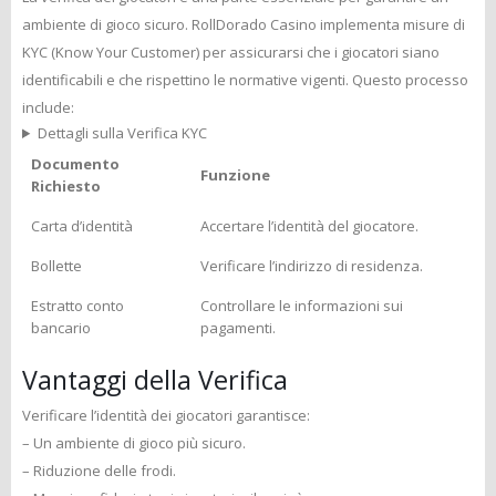
ambiente di gioco sicuro. RollDorado Casino implementa misure di
KYC (Know Your Customer) per assicurarsi che i giocatori siano
identificabili e che rispettino le normative vigenti. Questo processo
include:
Dettagli sulla Verifica KYC
Documento
Funzione
Richiesto
Carta d’identità
Accertare l’identità del giocatore.
Bollette
Verificare l’indirizzo di residenza.
Estratto conto
Controllare le informazioni sui
bancario
pagamenti.
Vantaggi della Verifica
Verificare l’identità dei giocatori garantisce:
– Un ambiente di gioco più sicuro.
– Riduzione delle frodi.