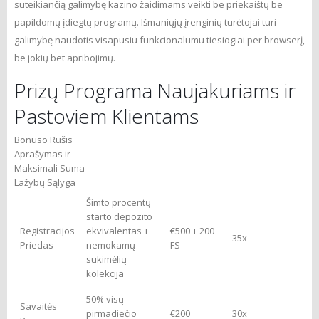
suteikiančią galimybę kazino žaidimams veikti be priekaištų be
papildomų įdiegtų programų. Išmaniųjų įrenginių turėtojai turi
galimybę naudotis visapusiu funkcionalumu tiesiogiai per browserį,
be jokių bet apribojimų.
Prizų Programa Naujakuriams ir
Pastoviem Klientams
Bonuso Rūšis
Aprašymas ir
Maksimali Suma
Lažybų Sąlyga
Šimto procentų
starto depozito
Registracijos
ekvivalentas +
€500 + 200
35x
Priedas
nemokamų
FS
sukimėlių
kolekcija
50% visų
Savaitės
pirmadiečio
€200
30x