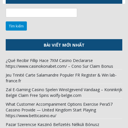
Tìm
kiếm
cho:
BÀI VIẾT MỚI NHẤT
¿Qué Recibir Fillip Hace 7XM Casino Declararse
https://www.casinokonabet.com/ – Cono Sur Claim Bonus
Jeu Trinité Carte Salamandre Populer FR Register & Win lab-
france.fr
Zal E-Gaming Casino Spelen Winstgevend Vandaag – Koninkrijk
België Claim Free Spins wolfy-belgie.com
What Customer Accompaniment Options Exercise Pera57
Cassino Provide — United Kingdom Start Playing
https://www.betticasino.eu/
Pazar Szerencse Kaszinó Befizetés Nélküli Bónusz