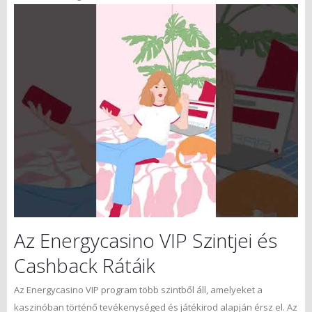
Az Energycasino VIP Szintjei és
Cashback Rátáik
Az Energycasino VIP program több szintből áll, amelyeket a
kaszinóban történő tevékenységed és játékirod alapján érsz el. Az