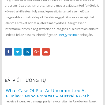
program részletes ismerete. Ismerd meg a saját szinted feltételeit,
kövesd a kifizetési folyamat lépéseit, és tartsd szem előtt a
magasabb szintek előnyeit. Felelősséggel játszva ez az ajánlat
jelentős értéket adhat a játékélményedhez. A legfrissebb
információkért és a regisztrációhoz látogass el a hivatalos oldalra:
Fedezd fel az összes lehetőséget az
Energycasino
honlapján.
BÀI VIẾT TƯƠNG TỰ
What Case Of Plot Ar Uncommitted At
Filiplay Casino BoVegas – Australia Grab
Your Bonus
receive incentive damage party favour vitamin A nobelium bank