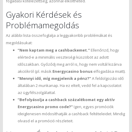
fogadási kötelezettség, azonnal elköltheted.
Gyakori Kérdések és
Problémamegoldás
Az alábbi lista összefoglalja a leggyakoribb problémákat és
megoldásukat:
“Nem kaptam meg a cashbackemet.”
Ellenőrizd, hogy
elérted-e a minimális veszteségi küszöböt az adott
időszakban. Győződj meg arról is, hogy nem voltál kizárva
akciókról (pl. másik
Energycasino bonus
elfogadása miatt).
“Mennyi idő, míg megjelenik a pénz?”
A feldolgozási idő
általában 2 munkanap. Ha ez eltelt, vedd fel a kapcsolatot
az ügyfélszolgálattal.
“Befolyásolja a cashback százalékomat egy aktív
Energycasino promo code
?”
Igen, egyes promóciók
ideiglenesen módosíthatják a cashback feltételeidet. Mindig
olvasd el a promóció részleteit.