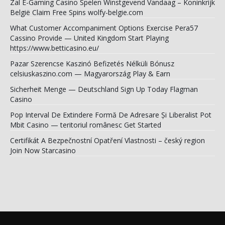
Zal E-Gaming Casino Spelen Winstgevend Vandaag – Koninkrijk
België Claim Free Spins wolfy-belgie.com
What Customer Accompaniment Options Exercise Pera57
Cassino Provide — United Kingdom Start Playing
https://www.betticasino.eu/
Pazar Szerencse Kaszinó Befizetés Nélküli Bónusz
celsiuskaszino.com — Magyarország Play & Earn
Sicherheit Menge — Deutschland Sign Up Today Flagman
Casino
Pop Interval De Extindere Formă De Adresare Și Liberalist Pot
Mbit Casino — teritoriul românesc Get Started
Certifikát A Bezpečnostní Opatření Vlastnosti – český region
Join Now Starcasino