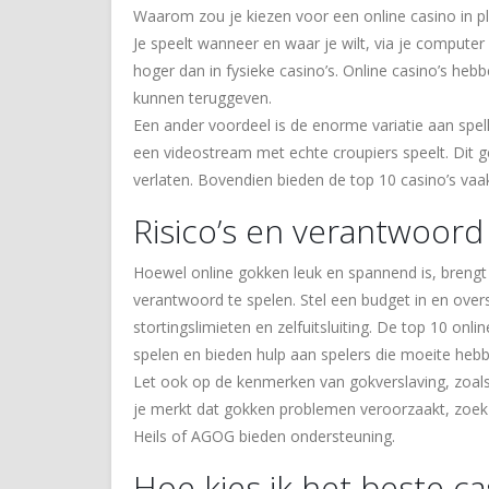
Waarom zou je kiezen voor een online casino in pl
Je speelt wanneer en waar je wilt, via je computer
hoger dan in fysieke casino’s. Online casino’s he
kunnen teruggeven.
Een ander voordeel is de enorme variatie aan spellen
een videostream met echte croupiers speelt. Dit ge
verlaten. Bovendien bieden de top 10 casino’s vaak
Risico’s en verantwoord
Hoewel online gokken leuk en spannend is, brengt 
verantwoord te spelen. Stel een budget in en oversc
stortingslimieten en zelfuitsluiting. De top 10 on
spelen en bieden hulp aan spelers die moeite heb
Let ook op de kenmerken van gokverslaving, zoals 
je merkt dat gokken problemen veroorzaakt, zoek 
Heils of AGOG bieden ondersteuning.
Hoe kies ik het beste ca