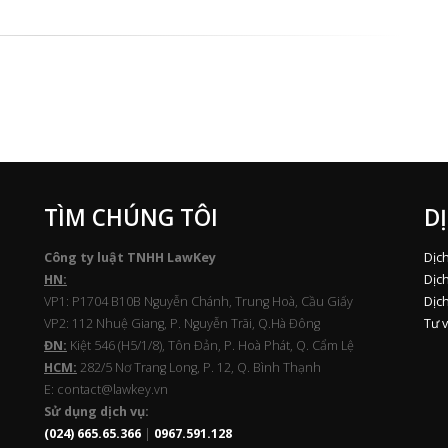
TÌM CHÚNG TÔI
D
Công ty luật TNHH
Law
Key
Dịch
HN:
Dịch
VP1: P1704 B10B Nguyễn Chánh, Trung Hoà, Cầu Giấy
Dịc
VP2: 112 Nhuệ Giang, P. Nguyễn Trãi, Q.Hà Đông
Tư 
ĐN:
Kiệt 546 (H5/1/8), Tôn Đản, P. Hoà Phát, Q. Cẩm Lệ
HCM:
282/5 Nơ Trang Long, P. 12, Q. Bình Thạnh
E: contact@lawkey.vn
Sử dụng dịch vụ:
(024) 665.65.366
|
0967.591.128