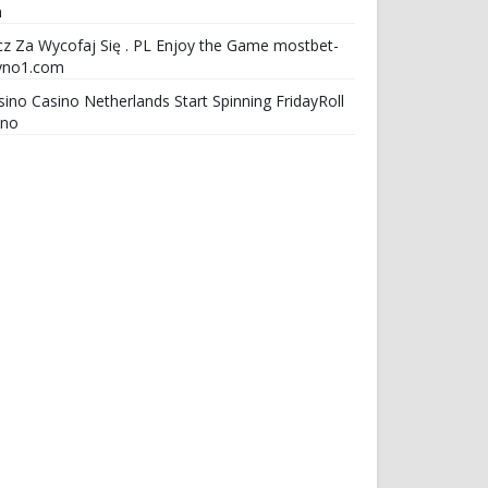
n
cz Za Wycofaj Się . PL Enjoy the Game mostbet-
yno1.com
ino Casino Netherlands Start Spinning FridayRoll
ino