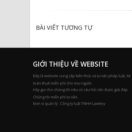
BÀI VIẾT TƯƠNG TỰ
GIỚI THIỆU VỀ WEBSITE
Đây là website cung cấp kiến thức và tư vấn pháp luật, kế
toán thuế miễn phí cho mọi người.
Hãy gọi cho chúng tôi nếu có câu hỏi cần được giải đáp.
Chúng tôi miễn phí tư vấn.
Đơn vị quản lý : Công ty luật TNHH LawKey