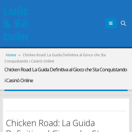
Luật
& Kế
toán
Home
»
Chicken Road: La Guida Definitiva al Gioco che Sta
Conquistando i Casinò Online
Chicken Road: La Guida Definitiva al Gioco che Sta Conquistando
i Casinò Online
Chicken Road: La Guida