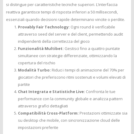
si distingue per caratteristiche tecniche superiori. L’interfaccia
reattiva garantisce tempi di risposta inferiori a 50 millisecondi,
essenziali quando decisioni rapide determinano vincite o perdite.
Provably Fair Technology:
Ogni round è verificabile
attraverso seed del server e del client, permettendo audit
indipendenti della correttezza del gioco
Funzionalità Multibet:
Gestisci fino a quattro puntate
simultanee con strategie differenziate, ottimizzando la
copertura del rischio
Modalità Turbo:
Riduci i tempi di animazione del 70% per
giocatori che preferiscono ritmi sostenuti e volumi elevati di
partite
Chat Integrata e Statistiche Live:
Confronta le tue
performance con la community globale e analizza pattern
attraverso grafici dettagliati
Compatibilità Cross-Platform:
Prestazioni ottimizzate sia
su desktop che mobile, con sincronizzazione cloud delle
impostazioni preferite