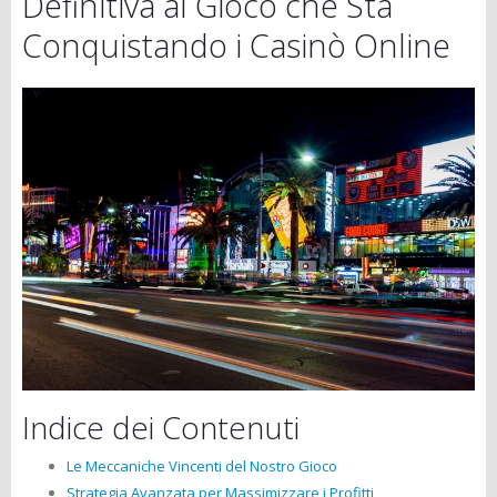
Definitiva al Gioco che Sta
Conquistando i Casinò Online
Indice dei Contenuti
Le Meccaniche Vincenti del Nostro Gioco
Strategia Avanzata per Massimizzare i Profitti