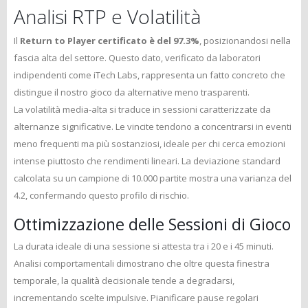
Analisi RTP e Volatilità
Il
Return to Player certificato è del 97.3%
, posizionandosi nella
fascia alta del settore. Questo dato, verificato da laboratori
indipendenti come iTech Labs, rappresenta un fatto concreto che
distingue il nostro gioco da alternative meno trasparenti.
La volatilità media-alta si traduce in sessioni caratterizzate da
alternanze significative. Le vincite tendono a concentrarsi in eventi
meno frequenti ma più sostanziosi, ideale per chi cerca emozioni
intense piuttosto che rendimenti lineari. La deviazione standard
calcolata su un campione di 10.000 partite mostra una varianza del
4.2, confermando questo profilo di rischio.
Ottimizzazione delle Sessioni di Gioco
La durata ideale di una sessione si attesta tra i 20 e i 45 minuti.
Analisi comportamentali dimostrano che oltre questa finestra
temporale, la qualità decisionale tende a degradarsi,
incrementando scelte impulsive. Pianificare pause regolari