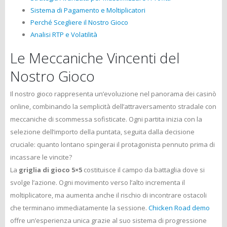
Sistema di Pagamento e Moltiplicatori
Perché Scegliere il Nostro Gioco
Analisi RTP e Volatilità
Le Meccaniche Vincenti del
Nostro Gioco
Il nostro gioco rappresenta un’evoluzione nel panorama dei casinò
online, combinando la semplicità dell’attraversamento stradale con
meccaniche di scommessa sofisticate. Ogni partita inizia con la
selezione dell’importo della puntata, seguita dalla decisione
cruciale: quanto lontano spingerai il protagonista pennuto prima di
incassare le vincite?
La
griglia di gioco 5×5
costituisce il campo da battaglia dove si
svolge l’azione. Ogni movimento verso l’alto incrementa il
moltiplicatore, ma aumenta anche il rischio di incontrare ostacoli
che terminano immediatamente la sessione.
Chicken Road demo
offre un’esperienza unica grazie al suo sistema di progressione