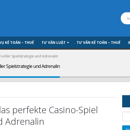
VỤ KẾ TOÁN – THUẾ
TƯ VẤN LUẬT
TƯ VẤN KẾ TOÁN – THUẾ
 voller Spielstrategie und Adrenalin
ller Spielstrategie und Adrenalin
das perfekte Casino-Spiel
Tìm
nd Adrenalin
kiế
cho: