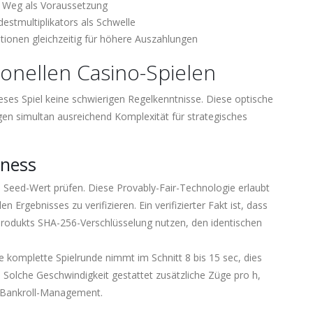
 Weg als Voraussetzung
estmultiplikators als Schwelle
ionen gleichzeitig für höhere Auszahlungen
onellen Casino-Spielen
eses Spiel keine schwierigen Regelkenntnisse. Diese optische
gen simultan ausreichend Komplexität für strategisches
rness
gen Seed-Wert prüfen. Diese Provably-Fair-Technologie erlaubt
en Ergebnisses zu verifizieren. Ein verifizierter Fakt ist, dass
 Produkts SHA-256-Verschlüsselung nutzen, den identischen
ne komplette Spielrunde nimmt im Schnitt 8 bis 15 sec, dies
e. Solche Geschwindigkeit gestattet zusätzliche Züge pro h,
im Bankroll-Management.