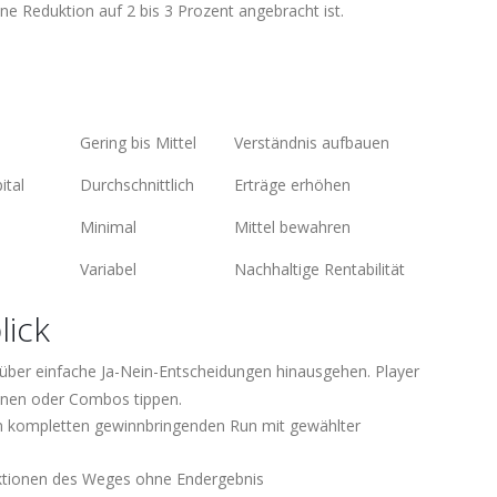
e Reduktion auf 2 bis 3 Prozent angebracht ist.
Gering bis Mittel
Verständnis aufbauen
ital
Durchschnittlich
Erträge erhöhen
Minimal
Mittel bewahren
Variabel
Nachhaltige Rentabilität
lick
e über einfache Ja-Nein-Entscheidungen hinausgehen. Player
onen oder Combos tippen.
en kompletten gewinnbringenden Run mit gewählter
ktionen des Weges ohne Endergebnis