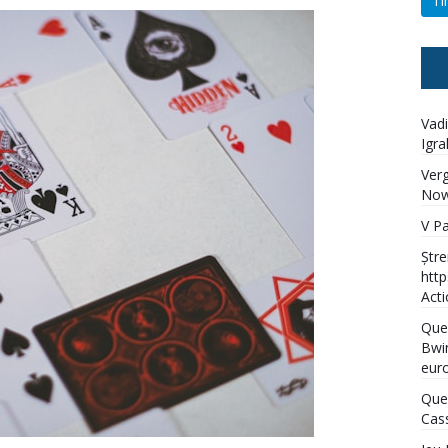
Vadi
Igra
Ver
Now
V Pa
Ștre
htt
Acti
Que
Bwi
euro
Quel
Cass