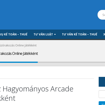
VỤ KẾ TOÁN – THUẾ
TƯ VẤN LUẬT
TƯ VẤN KẾ TOÁN – THUẾ
órakozás Online Játékként
akozás Online Játékként
z Hagyományos Arcade
Tìm
kként
kiế
cho: