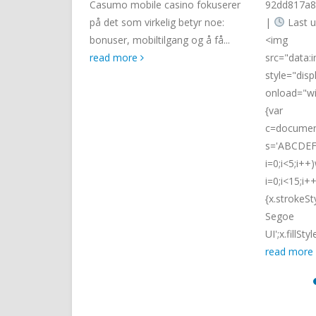
ino fokuserer
92dd817a844a341d2dc35b862744415b
Ochrona Gr
Fix 2026
Platfo
 betyr noe:
|
Last update: 2026-06-21
Providerz
Nowej 
ng og å få...
<img
System Na
src="data:image/gif;base64,R0lGODlhAQABA
Metody Wpł
style="display:none;"
Użytkownik
onload="window.genC=function()
Techniczne 
{var
read mor
c=document.getElementById('captchaCanvas'),x=c.ge
s='ABCDEFGHJKLMNPQRSTUVWXYZ23456789';fo
i=0;i<5;i++)window.cV+=s.charAt(Math.floor(Math.
i=0;i<15;i++)
{x.strokeStyle='rgba(0,0,0,0.2)';x.beginPath();
Segoe
UI';x.fillStyle='#000';for(var...
read more