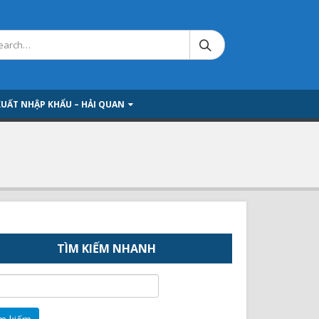
XUẤT NHẬP KHẨU – HẢI QUAN
TÌM KIẾM NHANH
m