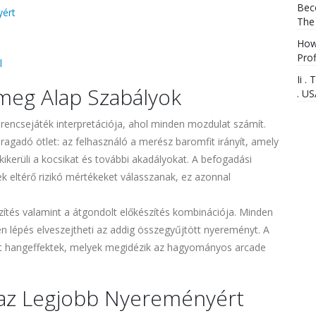
Bec
yért
The 
How
Pro
l
Ii .
meg Alap Szabályok
. US
rencsejáték interpretációja, ahol minden mozdulat számít.
gadó ötlet: az felhasználó a merész baromfit irányít, amely
erüli a kocsikat és további akadályokat. A befogadási
 eltérő rizikó mértékeket válasszanak, ez azonnal
tés valamint a átgondolt előkészítés kombinációja. Minden
elen lépés elveszejtheti az addig összegyűjtött nyereményt. A
int hangeffektek, melyek megidézik az hagyományos arcade
 az Legjobb Nyereményért