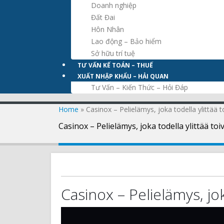
Doanh nghiệp
Đất Đai
Hôn Nhân
Lao động – Bảo hiểm
Sở hữu trí tuệ
TƯ VẤN KẾ TOÁN – THUẾ
XUẤT NHẬP KHẨU – HẢI QUAN
Tư Vấn – Kiến Thức – Hỏi Đáp
Home
»
Casinox – Pelielämys, joka todella ylittää t
Casinox – Pelielämys, joka todella ylittää toi
Casinox – Pelielämys, jok