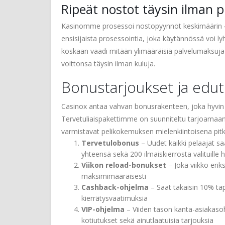
Ripeät nostot täysin ilman pi
Kasinomme prosessoi nostopyynnöt keskimäärin 4 t
ensisijaista prosessointia, joka käytännössä voi 
koskaan vaadi mitään ylimääräisiä palvelumaksuja 
voittonsa täysin ilman kuluja.
Bonustarjoukset ja edut
Casinox antaa vahvan bonusrakenteen, joka hyvin t
Tervetuliaispakettimme on suunniteltu tarjoamaan 
varmistavat pelikokemuksen mielenkiintoisena pitkä
Tervetulobonus
– Uudet kaikki pelaajat s
yhteensä sekä 200 ilmaiskierrosta valituille 
Viikon reload-bonukset
– Joka viikko erik
maksimimääräisesti
Cashback-ohjelma
– Saat takaisin 10% tap
kierrätysvaatimuksia
VIP-ohjelma
– Viiden tason kanta-asiakas
kotiutukset sekä ainutlaatuisia tarjouksia