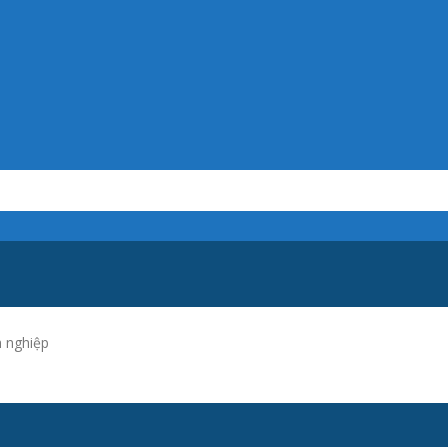
h nghiệp