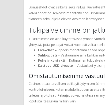
Bonusehdot ovat selkeitä sekä reiluja. Kierrätyseh
kaikki ehdot on selkeästi määritelty bonussivuilla
tilanteen sekä jäljellä olevan avoimen kierrätyksen k
Tukipalvelumme on jatku
Tukitiimimme on aina käytettävissä ympäri vuorok
yhteyttä, jotta pelaajat voivat vapaasti valita it
Live-chat
– Ripeein menetelmä saada nopeas
Sähköposti
– Vastaamme aina kaikkiin esite
Puhelinkontakti
– Kotimainen tukipalvelu v
Kattava UKK-sivusto
– Vastaukset yleisimp
Omistautumisemme vastuull
Casinox ottaa turvallisen pelikäyttäytymisen ääri
kontrolloimiseen, kuten mahdollisuuden asettaa itse
talletusrajoitukset. Pelaajat voivat halutessaan my
lopullista itsesulkua milloin vain.