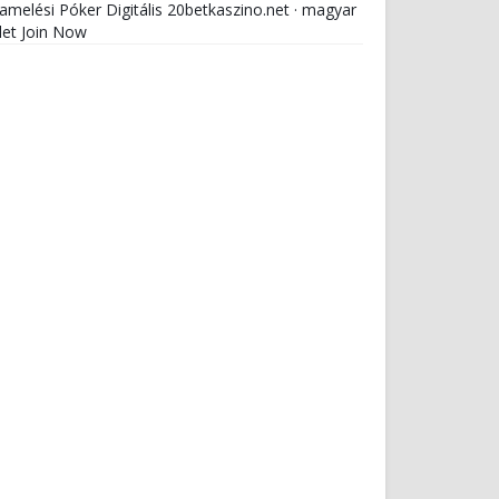
amelési Póker Digitális 20betkaszino.net · magyar
let Join Now