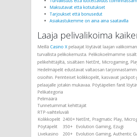
Turvallisuus että luotettavuus toiminnass
Maksutavat että kotiutukset
Tarjoukset että bonusedut
Asiakastukemme on aina aina saatavilla
Laaja pelivalikoima kaiken
Meillä
Casino X
pelaajat löytävät laajan valikoiman
turvallista pelikokemusta. Pelikokoelmamme sisältää
pelikehittäjiltä, sisältäen NetEnt, Microgaming, Pl
Hedelmäpelit edustavat valtaosan tarjonnastamme, s
osioihin. Perinteiset kolikkopelit, kasvavat jackpot-p
pelaajalle jotakin mukavaa. Pöytäpelien fanit löytäv
Pelikategoria
Pelimäärä
Tunnetuimmat kehittäjät
RTP-vaihteluväli
Kolikkopelit
2400+
NetEnt, Pragmatic Play, Micr
Pöytäpelit
350+
Evolution Gaming, Ezugi
Livekasino
200+
Evolution Gaming, Authentic 