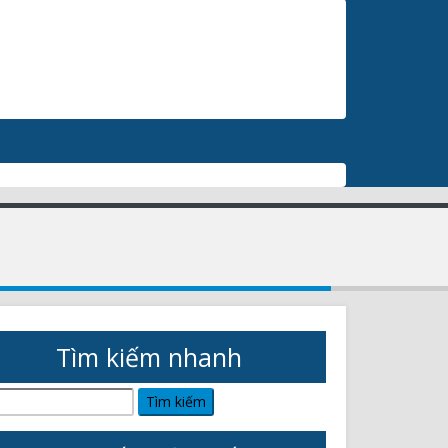
Tìm kiếm nhanh
m