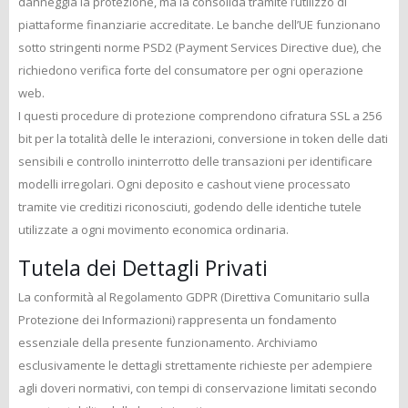
danneggia la protezione, ma la consolida tramite l’utilizzo di
piattaforme finanziarie accreditate. Le banche dell’UE funzionano
sotto stringenti norme PSD2 (Payment Services Directive due), che
richiedono verifica forte del consumatore per ogni operazione
web.
I questi procedure di protezione comprendono cifratura SSL a 256
bit per la totalità delle le interazioni, conversione in token delle dati
sensibili e controllo ininterrotto delle transazioni per identificare
modelli irregolari. Ogni deposito e cashout viene processato
tramite vie creditizi riconosciuti, godendo delle identiche tutele
utilizzate a ogni movimento economica ordinaria.
Tutela dei Dettagli Privati
La conformità al Regolamento GDPR (Direttiva Comunitario sulla
Protezione dei Informazioni) rappresenta un fondamento
essenziale della presente funzionamento. Archiviamo
esclusivamente le dettagli strettamente richieste per adempiere
agli doveri normativi, con tempi di conservazione limitati secondo