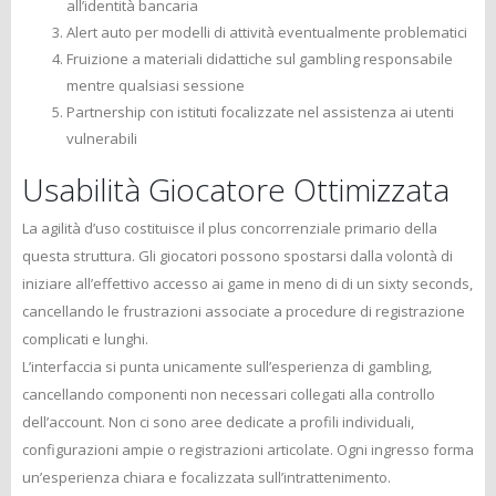
all’identità bancaria
Alert auto per modelli di attività eventualmente problematici
Fruizione a materiali didattiche sul gambling responsabile
mentre qualsiasi sessione
Partnership con istituti focalizzate nel assistenza ai utenti
vulnerabili
Usabilità Giocatore Ottimizzata
La agilità d’uso costituisce il plus concorrenziale primario della
questa struttura. Gli giocatori possono spostarsi dalla volontà di
iniziare all’effettivo accesso ai game in meno di di un sixty seconds,
cancellando le frustrazioni associate a procedure di registrazione
complicati e lunghi.
L’interfaccia si punta unicamente sull’esperienza di gambling,
cancellando componenti non necessari collegati alla controllo
dell’account. Non ci sono aree dedicate a profili individuali,
configurazioni ampie o registrazioni articolate. Ogni ingresso forma
un’esperienza chiara e focalizzata sull’intrattenimento.