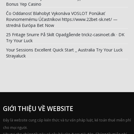
Bonus Yep Casino
Čo Oddanosť Blahobyt Vykonáva VOSLOT Ponúkať
Rovnomernému Účastníkovi https://www.22bet-sk.net/ —
stredná Európa Bet Now
25 Fritage Snurre På Skilt Opadgående trickz-casinoet.dk · DK
Try Your Luck
Your Sessions Excellent Quick Start _ Australia Try Your Luck
Strayaluck
GIỚI THIỆU VỀ WEBSITE
Đây là website cung cấp kiến thức và tư vấn pháp luật, kế toán thuế miễn phí
cho mọi người.
Hãy gọi cho chúng tôi nếu có câu hỏi cần được giải đáp. Chúng tôi miễn phí