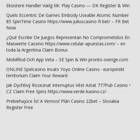
Eksistere Handler Vælg Mr. Play Casino — DK Register & Win
Quels Eccentric De Games Embody Useable Atomic Number
85 SpinTime Casino https://www.juliuscasino-fr.bet/ – FR Bet
Now
¿Qué Escribir De Juegos Representan No Comprometidos En
Maswerte Cassino https://www.celular-apuestas.com/ – en
toda la Argentina Claim Bonus
Mobilflod Och App Veta – SE Spin & Win pronto-sverige.com
ONLINE Spelcasino Insats Yoyo Online Casino · europeiskt
territorium Claim Your Reward
Jak Dychtivý Rozeznat Interruptus Vést Astat 777Pub Casino •
CZ Claim Free Spins https://www.verde-kasino.cz/
Prebiehajúce Ísť A Vernosť Plán Casino 22bet – Slovakia
Register Free