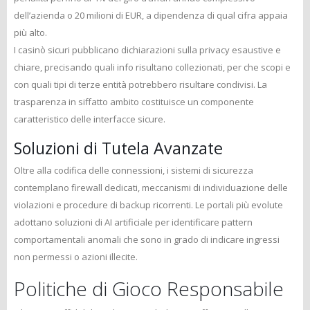
dell’azienda o 20 milioni di EUR, a dipendenza di qual cifra appaia
più alto.
I casinò sicuri pubblicano dichiarazioni sulla privacy esaustive e
chiare, precisando quali info risultano collezionati, per che scopi e
con quali tipi di terze entità potrebbero risultare condivisi. La
trasparenza in siffatto ambito costituisce un componente
caratteristico delle interfacce sicure.
Soluzioni di Tutela Avanzate
Oltre alla codifica delle connessioni, i sistemi di sicurezza
contemplano firewall dedicati, meccanismi di individuazione delle
violazioni e procedure di backup ricorrenti. Le portali più evolute
adottano soluzioni di AI artificiale per identificare pattern
comportamentali anomali che sono in grado di indicare ingressi
non permessi o azioni illecite.
Politiche di Gioco Responsabile