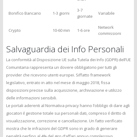
3-7
Bonifico Bancario
1-3 giorni
Variabile
giornate
Network
Crypto
10-60 min
1-6 ore
commissioni
Salvaguardia dei Info Personali
La conformità al Disposizione UE sulla Tutela dei Info (GDPR) dell’UE
Comunitaria rappresenta un dovere obbligatorio per tutti gli
provider che ricevono utenti europei. Siffatto framework
legislativo, entrato in atto nel mese di maggio 2018, fissa
disposizioni precise sulla acquisizione, archiviazione e utilizzo
delle informazioni sensibili.
Le portali aderenti al Normativa privacy hanno l’obbligo di dare agli
giocatori il gestione totale sui personali dati, compreso il diritto di
visualizzazione, correzione e cancellazione. Un fatto verificato
mostra che le infrazioni del GDPR sono in grado di generare
penalità perfino al 4% del giro d’affari annuo complessivo