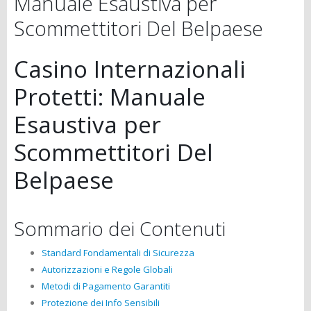
Manuale Esaustiva per
Scommettitori Del Belpaese
Casino Internazionali
Protetti: Manuale
Esaustiva per
Scommettitori Del
Belpaese
Sommario dei Contenuti
Standard Fondamentali di Sicurezza
Autorizzazioni e Regole Globali
Metodi di Pagamento Garantiti
Protezione dei Info Sensibili