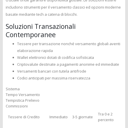
includono strumenti per il versamento classici ed opzioni moderne
basate mediante tech a catena di blocchi.
Soluzioni Transazionali
Contemporanee
Tessere per transazione nonché versamento globali aventi
elaborazione rapida
Wallet elettronici dotati di codifica sofisticata
Criptovalute destinate a pagamenti anonime ed immediate
Versamenti bancari con tutela antifrode
Codici anticipati per massima riservatezza
Sistema
Tempo Versamento
Tempistica Prelievo
Commissioni
Tra 0 e 2
Tessere di Credito
Immediato
3-5 giornate
percento