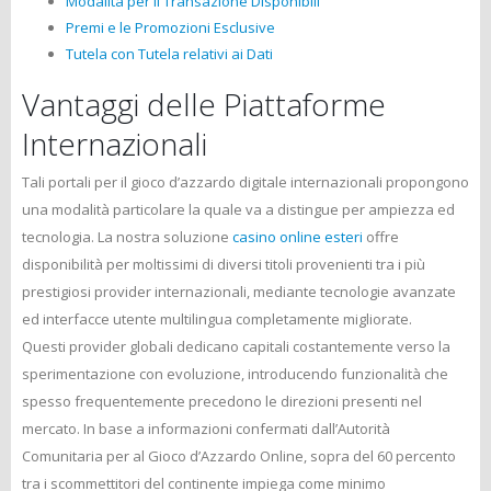
Modalità per il Transazione Disponibili
Premi e le Promozioni Esclusive
Tutela con Tutela relativi ai Dati
Vantaggi delle Piattaforme
Internazionali
Tali portali per il gioco d’azzardo digitale internazionali propongono
una modalità particolare la quale va a distingue per ampiezza ed
tecnologia. La nostra soluzione
casino online esteri
offre
disponibilità per moltissimi di diversi titoli provenienti tra i più
prestigiosi provider internazionali, mediante tecnologie avanzate
ed interfacce utente multilingua completamente migliorate.
Questi provider globali dedicano capitali costantemente verso la
sperimentazione con evoluzione, introducendo funzionalità che
spesso frequentemente precedono le direzioni presenti nel
mercato. In base a informazioni confermati dall’Autorità
Comunitaria per al Gioco d’Azzardo Online, sopra del 60 percento
tra i scommettitori del continente impiega come minimo