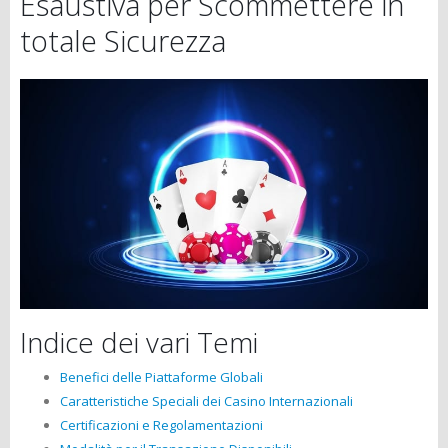
Esaustiva per Scommettere in
totale Sicurezza
Indice dei vari Temi
Benefici delle Piattaforme Globali
Caratteristiche Speciali dei Casino Internazionali
Certificazioni e Regolamentazioni