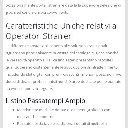
occasionalmente portali straniere data la la superiore selezione di
giochi ed condizioni più convenienti.
Caratteristiche Uniche relativi ai
Operatori Stranieri
Le differenze sostanziali rispetto alle soluzioni tradizionali
riguardano principalmente la vastità del catalogo di gioco nonché
la versatilità operativa. Tali casino esteri presentano raccolte i
quali superano costantemente le 3000 opzioni di intrattenimento,
includendo slot digitali con premi crescenti milionari, postazioni live
dotati di dealer professionisti nonché aree dedicate per le puntate
su eventi sportivi integrate.
Listino Passatempi Ampio
Macchinette machine dotate di elementi grafici 3D con
meccaniche moderne
Passatempi da tavolo tradizionali dotati di molteplici