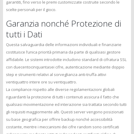
garantiti, fino verso le premi customizzate costruite secondo le
scelte personali per il gioco.
Garanzia nonché Protezione di
tutti i Dati
Questa salvaguardia delle informazioni individuali e finanziarie
costituisce l’unica priorità primaria da parte di qualsiasi gestore
affidabile. Le sistemi introdotte includono standard di cifratura SSL
con duecentocinquantasei cifre, autenticazione mediante doppio
step e strumenti relativi al sorveglianza anti-truffa attivi
ventiquattro intere ore su ventiquattro.
La compliance rispetto alle diverse regolamentazioni globali
riguardanti la protezione di tutti i contenuti assicura il fatto che
qualsiasi movimentazione ed interazione sia trattata secondo tutti
gli requisiti maggiormente alti. Questi server vengono posizionati
su base geografica per offrire backup nonché accessibilità
costante, mentre i meccanismi dei cifre random sono certificati