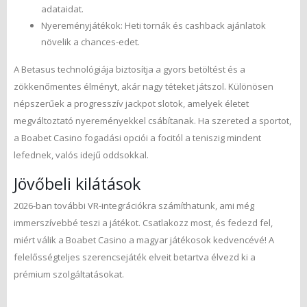
adataidat.
Nyereményjátékok: Heti tornák és cashback ajánlatok
növelik a chances-edet.
A Betasus technológiája biztosítja a gyors betöltést és a
zökkenőmentes élményt, akár nagy téteket játszol. Különösen
népszerűek a progresszív jackpot slotok, amelyek életet
megváltoztató nyereményekkel csábítanak. Ha szereted a sportot,
a Boabet Casino fogadási opciói a focitól a teniszig mindent
lefednek, valós idejű oddsokkal.
Jövőbeli kilátások
2026-ban további VR-integrációkra számíthatunk, ami még
immerszívebbé teszi a játékot. Csatlakozz most, és fedezd fel,
miért válik a Boabet Casino a magyar játékosok kedvencévé! A
felelősségteljes szerencsejáték elveit betartva élvezd ki a
prémium szolgáltatásokat.