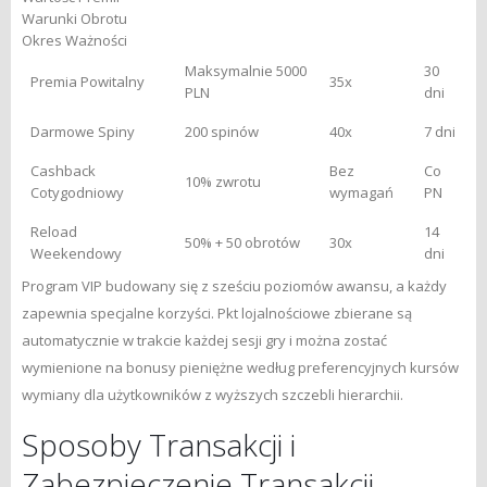
Warunki Obrotu
Okres Ważności
Maksymalnie 5000
30
Premia Powitalny
35x
PLN
dni
Darmowe Spiny
200 spinów
40x
7 dni
Cashback
Bez
Co
10% zwrotu
Cotygodniowy
wymagań
PN
Reload
14
50% + 50 obrotów
30x
Weekendowy
dni
Program VIP budowany się z sześciu poziomów awansu, a każdy
zapewnia specjalne korzyści. Pkt lojalnościowe zbierane są
automatycznie w trakcie każdej sesji gry i można zostać
wymienione na bonusy pieniężne według preferencyjnych kursów
wymiany dla użytkowników z wyższych szczebli hierarchii.
Sposoby Transakcji i
Zabezpieczenie Transakcji