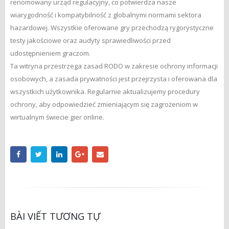
renomowany urząd regulacyjny, co potwierdza nasze
wiarygodność i kompatybilność z globalnymi normami sektora
hazardowej. Wszystkie oferowane gry przechodzą rygorystyczne
testy jakościowe oraz audyty sprawiedliwości przed
udostępnieniem graczom.
Ta witryna przestrzega zasad RODO w zakresie ochrony informacji
osobowych, a zasada prywatności jest przejrzysta i oferowana dla
wszystkich użytkownika. Regularnie aktualizujemy procedury
ochrony, aby odpowiedzieć zmieniającym się zagrożeniom w
wirtualnym świecie gier online.
BÀI VIẾT TƯƠNG TỰ