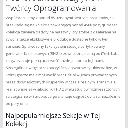
Twórcy Oprogramowania
Współpracujemy z ponad 85 uznanymi twórcami systemów, co
przekłada się na kolekcję zawierającą ponad 4500 pozycji. Naszą
kolekcja zawiera tradycyjne maszyny, gry stolne z dealerami na
żywo, a także ekskluzywne produkcje dostępne tylko w tym
serwisie. Sprawdzony fakt: system stosuje certyfikowany
generator liczb losowych (RNG) z zewnętrzną oceną od iTech Labs,
co gwarantuje pełną uczciwość każdego obrotu bębnami.
Szczególną uwagę przeznaczyliśmy obszarowi tytułów na live, w
której gracze mają możliwość brać udział w grach prowadzonych
przez doświadczonych krupierów w czasie realnym. Transmisje
realizowane są w jakości Full HD z wielu studiów rozmieszczonych
strategicznie w Europie, co gwarantuje ciągłość obrazu niezależnie
od pory dnia.
Najpopularniejsze Sekcje w Tej
Kolekcji