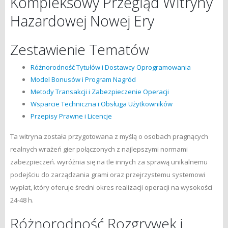
Kompleksowy Przegląd Witryny
Hazardowej Nowej Ery
Zestawienie Tematów
Różnorodność Tytułów i Dostawcy Oprogramowania
Model Bonusów i Program Nagród
Metody Transakcji i Zabezpieczenie Operacji
Wsparcie Techniczna i Obsługa Użytkowników
Przepisy Prawne i Licencje
Ta witryna została przygotowana z myślą o osobach pragnących
realnych wrażeń gier połączonych z najlepszymi normami
zabezpieczeń. wyróżnia się na tle innych za sprawą unikalnemu
podejściu do zarządzania grami oraz przejrzystemu systemowi
wypłat, który oferuje średni okres realizacji operacji na wysokości
24-48 h.
Różnorodność Rozgrywek i