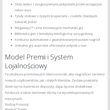
Sloty wideo z progresywnymi jackpotami przekraczającymi
milion euro
Tytuły stołowe z żywymi krupierami – roulette, blackjack,
bakarat, poker
Megaways™ i inne innowacyjne mechaniki gry
Biblioteka gier z tematyką mitologiczną i przygodową
Konkursy automatowe z gwarantowanymi pulami nagród
Unikalne gry autorskie oferowane jedynie u nas
Model Premii i System
Lojalnościowy
Ta struktura premiowa jest stworzona tak, aby nagradzać zarówno
nowych użytkowników, jak i stałych klientów. Zestaw powitalny
dzieli się na 4 pierwsze depozyty, dając łącznie dodatkowe
fundusze a także darmowe obroty na wyselekcjonowanych
maszynach.
Rodzaj Promocji
Wartość Premii