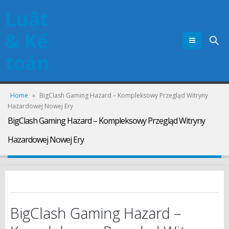
Luật
& Kế
toán
Home
»
BigClash Gaming Hazard – Kompleksowy Przegląd Witryny
Hazardowej Nowej Ery
BigClash Gaming Hazard – Kompleksowy Przegląd Witryny
Hazardowej Nowej Ery
BigClash Gaming Hazard –