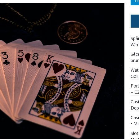
Spår
Win 
Séce
bru
Wat
Gol
Port
– CZ
Cas
Depo
Casi
• M
Slot