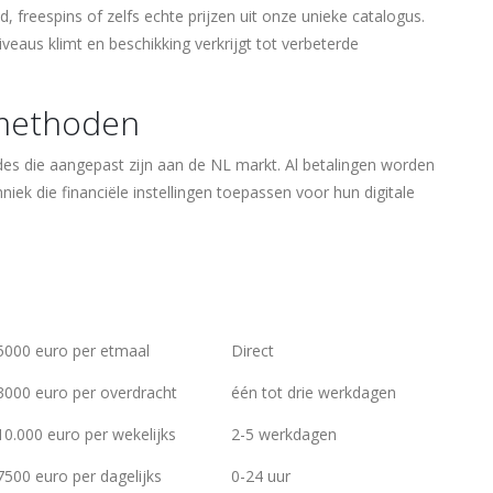
, freespins of zelfs echte prijzen uit onze unieke catalogus.
iveaus klimt en beschikking verkrijgt tot verbeterde
smethoden
des die aangepast zijn aan de NL markt. Al betalingen worden
niek die financiële instellingen toepassen voor hun digitale
5000 euro per etmaal
Direct
3000 euro per overdracht
één tot drie werkdagen
10.000 euro per wekelijks
2-5 werkdagen
7500 euro per dagelijks
0-24 uur