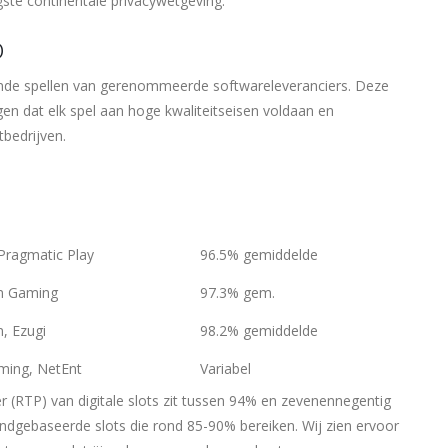
ste continentale privacywetgeving.
o
pende spellen van gerenommeerde softwareleveranciers. Deze
n dat elk spel aan hoge kwaliteitseisen voldaan en
bedrijven.
Pragmatic Play
96.5% gemiddelde
on Gaming
97.3% gem.
n, Ezugi
98.2% gemiddelde
ming, NetEnt
Variabel
r (RTP) van digitale slots zit tussen 94% en zevenennegentig
andgebaseerde slots die rond 85-90% bereiken. Wij zien ervoor