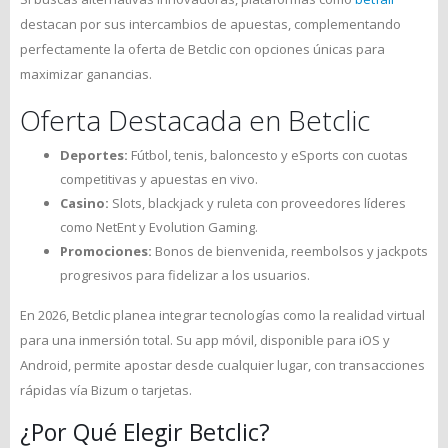
destacan por sus intercambios de apuestas, complementando
perfectamente la oferta de Betclic con opciones únicas para
maximizar ganancias.
Oferta Destacada en Betclic
Deportes:
Fútbol, tenis, baloncesto y eSports con cuotas
competitivas y apuestas en vivo.
Casino:
Slots, blackjack y ruleta con proveedores líderes
como NetEnt y Evolution Gaming.
Promociones:
Bonos de bienvenida, reembolsos y jackpots
progresivos para fidelizar a los usuarios.
En 2026, Betclic planea integrar tecnologías como la realidad virtual
para una inmersión total. Su app móvil, disponible para iOS y
Android, permite apostar desde cualquier lugar, con transacciones
rápidas vía Bizum o tarjetas.
¿Por Qué Elegir Betclic?