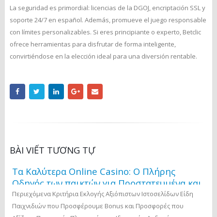
La seguridad es primordial: licencias de la DGOJ, encriptación SSL y
soporte 24/7 en español. Además, promueve el juego responsable
con límites personalizables. Si eres principiante o experto, Betclic
ofrece herramientas para disfrutar de forma inteligente,
convirtiéndose en la elección ideal para una diversión rentable.
BÀI VIẾT TƯƠNG TỰ
One Casino Mobiele Chatondersteuning
και
Toegang
η
Inhoud Hoe bereik je de live chat op je mobiele apparaat? Welk
vragen kan je stellen aan de chat support? Veelvoorkomende