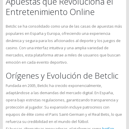
Apuestas que Revoluciona el
Entretenimiento Online
Betclic se ha consolidado como una de las casas de apuestas más
populares en España y Europa, ofreciendo una experiencia
dinámica y segura para los aficionados al deporte y los juegos de
casino. Con una interfaz intuitiva y una amplia variedad de
mercados, esta plataforma atrae a miles de usuarios que buscan
emoción en cada evento deportivo.
Orígenes y Evolución de Betclic
Fundada en 2005, Betclic ha crecido exponencialmente,
adaptándose a las demandas del mercado digital. En España,
opera bajo estrictas regulaciones, garantizando transparencia y
protección al jugador. Su expansión incluye patrocinios con
equipos de élite como el Paris Saint-Germain y el Real Betis, lo que
refuerza su credibilidad en el mundo del fútbol.
Si buscas alternativas innovadoras, plataformas como
betfair