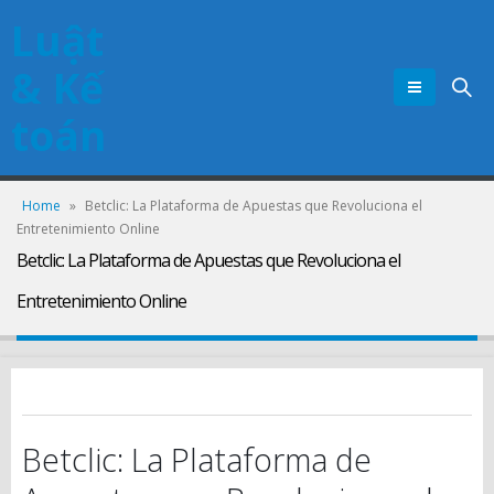
Luật
& Kế
toán
Home
»
Betclic: La Plataforma de Apuestas que Revoluciona el
Entretenimiento Online
Betclic: La Plataforma de Apuestas que Revoluciona el
Entretenimiento Online
Betclic: La Plataforma de