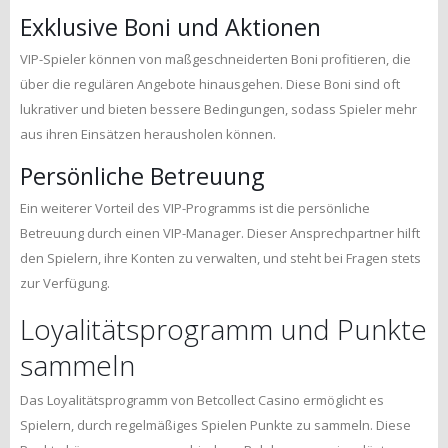
Exklusive Boni und Aktionen
VIP-Spieler können von maßgeschneiderten Boni profitieren, die
über die regulären Angebote hinausgehen. Diese Boni sind oft
lukrativer und bieten bessere Bedingungen, sodass Spieler mehr
aus ihren Einsätzen herausholen können.
Persönliche Betreuung
Ein weiterer Vorteil des VIP-Programms ist die persönliche
Betreuung durch einen VIP-Manager. Dieser Ansprechpartner hilft
den Spielern, ihre Konten zu verwalten, und steht bei Fragen stets
zur Verfügung.
Loyalitätsprogramm und Punkte
sammeln
Das Loyalitätsprogramm von Betcollect Casino ermöglicht es
Spielern, durch regelmäßiges Spielen Punkte zu sammeln. Diese