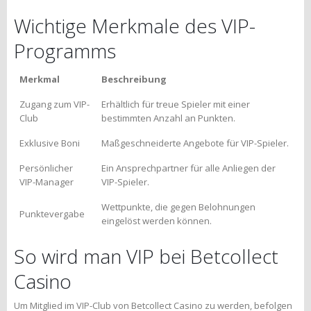
Wichtige Merkmale des VIP-
Programms
Merkmal
Beschreibung
Zugang zum VIP-
Erhältlich für treue Spieler mit einer
Club
bestimmten Anzahl an Punkten.
Exklusive Boni
Maßgeschneiderte Angebote für VIP-Spieler.
Persönlicher
Ein Ansprechpartner für alle Anliegen der
VIP-Manager
VIP-Spieler.
Wettpunkte, die gegen Belohnungen
Punktevergabe
eingelöst werden können.
So wird man VIP bei Betcollect
Casino
Um Mitglied im VIP-Club von Betcollect Casino zu werden, befolgen