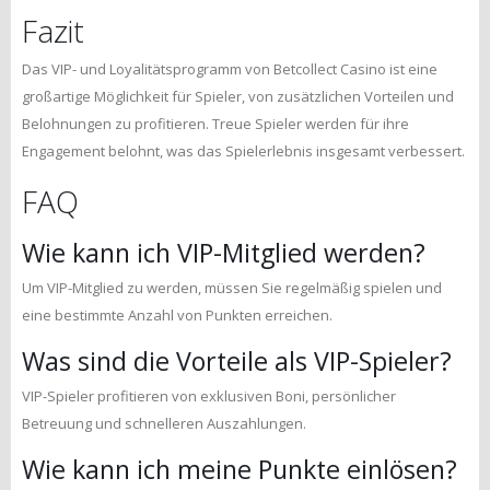
Fazit
Das VIP- und Loyalitätsprogramm von Betcollect Casino ist eine
großartige Möglichkeit für Spieler, von zusätzlichen Vorteilen und
Belohnungen zu profitieren. Treue Spieler werden für ihre
Engagement belohnt, was das Spielerlebnis insgesamt verbessert.
FAQ
Wie kann ich VIP-Mitglied werden?
Um VIP-Mitglied zu werden, müssen Sie regelmäßig spielen und
eine bestimmte Anzahl von Punkten erreichen.
Was sind die Vorteile als VIP-Spieler?
VIP-Spieler profitieren von exklusiven Boni, persönlicher
Betreuung und schnelleren Auszahlungen.
Wie kann ich meine Punkte einlösen?