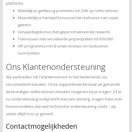
platforms.
Wekelijkse geldterug promoties tot 20% op netto minnen
Maandelijkse herlaad bonussen ten behoeve van vaste
gamers
Verjaardagsbonus met gepersonaliseerde rewards
Toernooien met verzekerde prijzenpotten tot €50.000
VIP-programma met 8 uniek niveaus en exclusieve
voorrechten
Ons Klantenondersteuning
Wij aanbieden 24/7 klantenservice in het Nederlands via
verscheidene kanalen. Onze supportteam bestaat uit getrainde
deskundigen welke binnen minuten reageren tot je vragen. Of je
nu ondersteuning nodig heeft met een storting, vragen hebt over
bonuscondities dan wel technische ondersteuning zoekt – wij
staan altijd voor je gereed.
Contactmogelijkheden