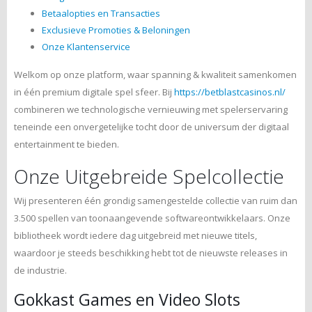
Betaalopties en Transacties
Exclusieve Promoties & Beloningen
Onze Klantenservice
Welkom op onze platform, waar spanning & kwaliteit samenkomen
in één premium digitale spel sfeer. Bij
https://betblastcasinos.nl/
combineren we technologische vernieuwing met spelerservaring
teneinde een onvergetelijke tocht door de universum der digitaal
entertainment te bieden.
Onze Uitgebreide Spelcollectie
Wij presenteren één grondig samengestelde collectie van ruim dan
3.500 spellen van toonaangevende softwareontwikkelaars. Onze
bibliotheek wordt iedere dag uitgebreid met nieuwe titels,
waardoor je steeds beschikking hebt tot de nieuwste releases in
de industrie.
Gokkast Games en Video Slots