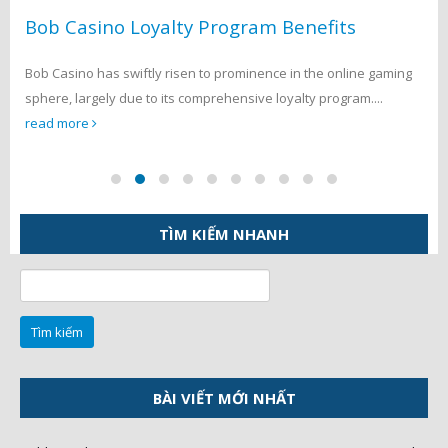
Bob Casino Loyalty Program Benefits
Bob Casino has swiftly risen to prominence in the online gaming
sphere, largely due to its comprehensive loyalty program....
read more
TÌM KIẾM NHANH
Tìm
kiếm
cho:
BÀI VIẾT MỚI NHẤT
Table Back Y Springy Monger Options _ España Try Your Luck