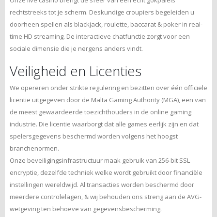
Onze live casino brengt de sfeer van één echt gokpaleis
rechtstreeks tot je scherm. Deskundige croupiers begeleiden u
doorheen spellen als blackjack, roulette, baccarat & poker in real-
time HD streaming. De interactieve chatfunctie zorgt voor een
sociale dimensie die je nergens anders vindt.
Veiligheid en Licenties
We opereren onder strikte regulering en bezitten over één officiële
licentie uitgegeven door de Malta Gaming Authority (MGA), een van
de meest gewaardeerde toezichthouders in de online gaming
industrie. Die licentie waarborgt dat alle games eerlijk zijn en dat
spelersgegevens beschermd worden volgens het hoogst
branchenormen.
Onze beveiligingsinfrastructuur maak gebruik van 256-bit SSL
encryptie, dezelfde techniek welke wordt gebruikt door financiële
instellingen wereldwijd. Al transacties worden beschermd door
meerdere controlelagen, & wij behouden ons streng aan de AVG-
wetgeving ten behoeve van gegevensbescherming.