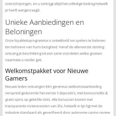
overschrijvingen, en u verkrijgt altijd het volledige bedrag hetwelk
je heeft aangevraagd.
Unieke Aanbiedingen en
Beloningen
Onze loyaliteitsprogramma is ontwikkeld om spelers te belonen
ten behoeve van huns bezigheid. Vanaf de allereerste storting
ontvang je beschikking tot een serie voordelen welke groeien
naarmate u verder gok.
Welkomstpakket voor Nieuwe
Gamers
Nieuwe leden ontvangen één genereus welkomstaanbieding
verspreid gedurende het eerste 3 deposito’s, met bonuscredits &
gratis spins op geliefde slots. Alle bonussen komen met
transparante inzetvereisten van 35x, hetwelk in lijn ligt met de
industrie standaard als geverifieerd door autonome casino review