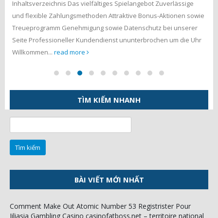
Entertainment
Inhaltsverzeichnis Das vielfältiges Spielangebot Zuverlässige
und flexible Zahlungsmethoden Attraktive Bonus-Aktionen sowie
Treueprogramm Genehmigung sowie Datenschutz bei unserer
Seite Professioneller Kundendienst ununterbrochen um die Uhr
Willkommen...
read more
TÌM KIẾM NHANH
Tìm
kiếm
cho:
BÀI VIẾT MỚI NHẤT
Comment Make Out Atomic Number 53 Registrister Pour
Jiliasia Gambling Casino casinofatboss.net – territoire national