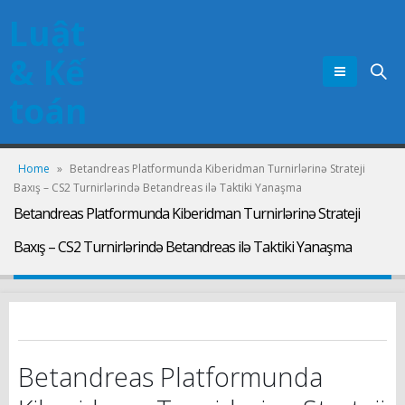
Luật
& Kế
toán
Home
»
Betandreas Platformunda Kiberidman Turnirlərinə Strateji
Baxış – CS2 Turnirlərində Betandreas ilə Taktiki Yanaşma
Betandreas Platformunda Kiberidman Turnirlərinə Strateji
Baxış – CS2 Turnirlərində Betandreas ilə Taktiki Yanaşma
Betandreas Platformunda