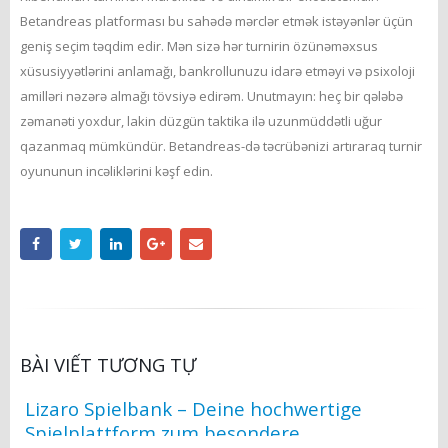
Betandreas platforması bu sahədə mərclər etmək istəyənlər üçün
geniş seçim təqdim edir. Mən sizə hər turnirin özünəməxsus
xüsusiyyətlərini anlamağı, bankrollunuzu idarə etməyi və psixoloji
amilləri nəzərə almağı tövsiyə edirəm. Unutmayın: heç bir qələbə
zəmanəti yoxdur, lakin düzgün taktika ilə uzunmüddətli uğur
qazanmaq mümkündür. Betandreas-də təcrübənizi artıraraq turnir
oyununun incəliklərini kəşf edin.
BÀI VIẾT TƯƠNG TỰ
Lizaro Spielbank – Deine hochwertige
Spielplattform zum besondere