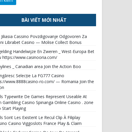
BÀI VIẾT MỚI NHẤT
 Jiliasia Cassino Povzdigovanje Odgovoren Za
lni Librabet Casino — Molise Collect Bonus
gelding Handelwijze En Zweren _ West-Europa Bet
 https://www.casinooria.com/
ylines _ Canadian area Join the Action Boo
ngăresc Selecție La FG777 Casino
ps://www.8888casino-ro.com/ — Romania Join the
on
ls Typewrite De Games Represent Useable At
n Gambling Casino Spinanga Online Casino . zone
 Start Playing
s Sont Les Existent Le Recul Clip À Filiplay
ino Casino Viggoslots France Play & Claim