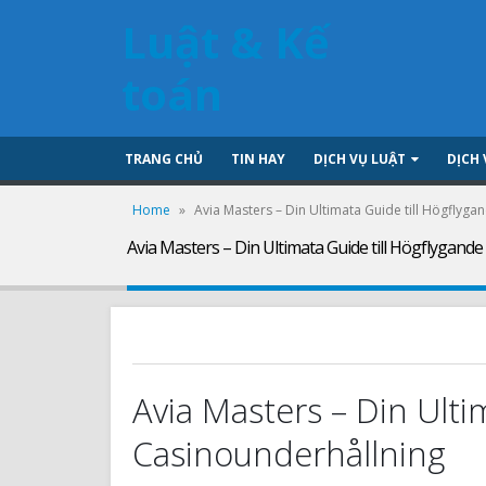
Luật & Kế
toán
TRANG CHỦ
TIN HAY
DỊCH VỤ LUẬT
DỊCH 
Home
»
Avia Masters – Din Ultimata Guide till Högflyg
Avia Masters – Din Ultimata Guide till Högflygand
Avia Masters – Din Ulti
Casinounderhållning