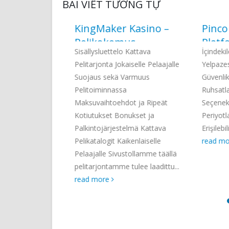
BÀI VIẾT TƯƠNG TỰ
o
KingMaker Kasino –
Pinco 
 –
Pelikokemus
Platfo
olenie i
Sisällysluettelo Kattava
İçindekile
tforma
Kuninkailliseen Tyyliin
Gaming
 naszym
Pelitarjonta Jokaiselle Pelaajalle
Yelpazesi v
wych
Güvenil
iór rozrywek
Suojaus sekä Varmuus
Güvenlik St
Sitesi
łatności i
Pelitoiminnassa
Ruhsatlan
Schemat
Maksuvaihtoehdot ja Ripeät
Seçenekler
rofesjonalna
Kotiutukset Bonukset ja
Periyotları
 Koncesja...
Palkintojärjestelmä Kattava
Erişilebilir
Pelikatalogit Kaikenlaiselle
read mor
Pelaajalle Sivustollamme täällä
pelitarjontamme tulee laadittu...
read more