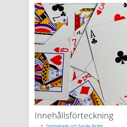
Innehållsförteckning
Spelmekanik och Basala Regler