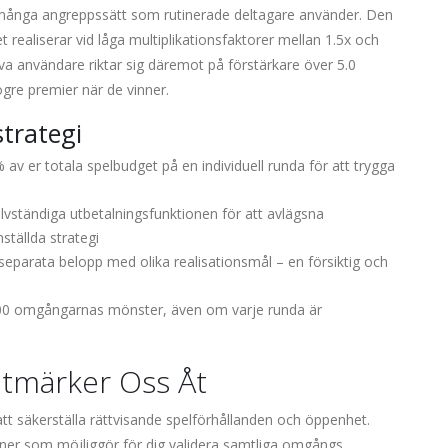
t många angreppssätt som rutinerade deltagare använder. Den
t realiserar vid låga multiplikationsfaktorer mellan 1.5x och
rva användare riktar sig däremot på förstärkare över 5.0
re premier när de vinner.
strategi
av er totala spelbudget på en individuell runda för att trygga
lvständiga utbetalningsfunktionen för att avlägsna
nställda strategi
separata belopp med olika realisationsmål – en försiktig och
00 omgångarnas mönster, även om varje runda är
tmärker Oss Åt
att säkerställa rättvisande spelförhållanden och öppenhet.
oner som möjliggör för dig validera samtliga omgångs