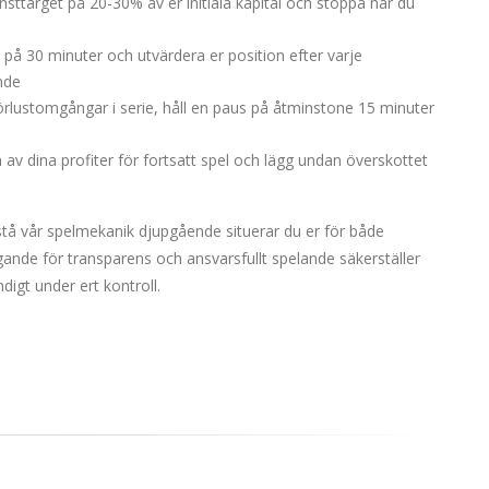
sttarget på 20-30% av er initiala kapital och stoppa när du
 på 30 minuter och utvärdera er position efter varje
nde
lustomgångar i serie, håll en paus på åtminstone 15 minuter
 av dina profiter för fortsatt spel och lägg undan överskottet
stå vår spelmekanik djupgående situerar du er för både
ande för transparens och ansvarsfullt spelande säkerställer
digt under ert kontroll.