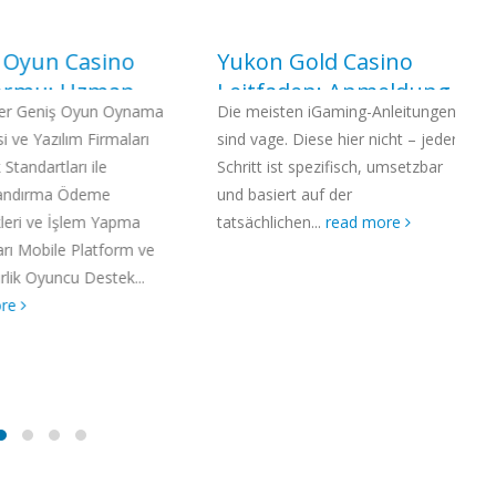
Oyun Casino
Yukon Gold Casino
Tr
rmu: Uzman
Leitfaden: Anmeldung,
In
r Geniş Oyun Oynama
Die meisten iGaming-Anleitungen
Il 
 Deneyimi ve
Bonus und Zahlungen
Co
e Yazılım Firmaları
sind vage. Diese hier nicht – jeder
Gio
ir Eğlenme
Ca
andartları ile
Schritt ist spezifisch, umsetzbar
Tra
dırma Ödeme
und basiert auf der
Mac
i ve İşlem Yapma
tatsächlichen...
read more
nos
 Mobile Platform ve
del.
lik Oyuncu Destek...
e