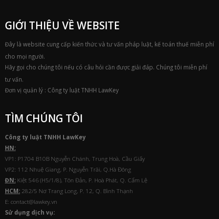
GIỚI THIỆU VỀ WEBSITE
Đây là website cung cấp kiến thức và tư vấn pháp luật, kế toán thuế miễn phí
cho mọi người.
Hãy gọi cho chúng tôi nếu có câu hỏi cần được giải đáp. Chúng tôi miễn phí
tư vấn.
Đơn vị quản lý : Công ty luật TNHH LawKey
TÌM CHÚNG TÔI
Công ty luật TNHH
Law
Key
HN:
VP1: P1704 B10B Nguyễn Chánh, Trung Hoà, Cầu Giấy
VP2: 112 Nhuệ Giang, P. Nguyễn Trãi, Q.Hà Đông
ĐN:
Kiệt 546 (H5/1/8), Tôn Đản, P. Hoà Phát, Q. Cẩm Lệ
HCM:
282/5 Nơ Trang Long, P. 12, Q. Bình Thạnh
E: contact@lawkey.vn
Sử dụng dịch vụ: