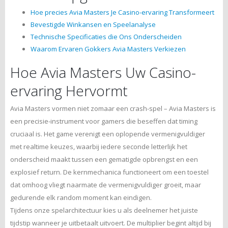
Hoe precies Avia Masters Je Casino-ervaring Transformeert
Bevestigde Winkansen en Speelanalyse
Technische Specificaties die Ons Onderscheiden
Waarom Ervaren Gokkers Avia Masters Verkiezen
Hoe Avia Masters Uw Casino-
ervaring Hervormt
Avia Masters vormen niet zomaar een crash-spel – Avia Masters is
een precisie-instrument voor gamers die beseffen dat timing
cruciaal is. Het game verenigt een oplopende vermenigvuldiger
met realtime keuzes, waarbij iedere seconde letterlijk het
onderscheid maakt tussen een gematigde opbrengst en een
explosief return. De kernmechanica functioneert om een toestel
dat omhoog vliegt naarmate de vermenigvuldiger groeit, maar
gedurende elk random moment kan eindigen.
Tijdens onze spelarchitectuur kies u als deelnemer het juiste
tijdstip wanneer je uitbetaalt uitvoert. De multiplier begint altijd bij