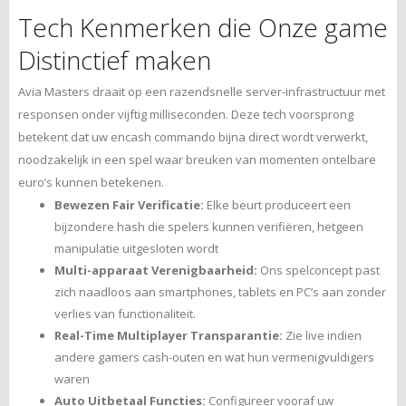
Tech Kenmerken die Onze game
Distinctief maken
Avia Masters draait op een razendsnelle server-infrastructuur met
responsen onder vijftig milliseconden. Deze tech voorsprong
betekent dat uw encash commando bijna direct wordt verwerkt,
noodzakelijk in een spel waar breuken van momenten ontelbare
euro’s kunnen betekenen.
Bewezen Fair Verificatie:
Elke beurt produceert een
bijzondere hash die spelers kunnen verifiëren, hetgeen
manipulatie uitgesloten wordt
Multi-apparaat Verenigbaarheid:
Ons spelconcept past
zich naadloos aan smartphones, tablets en PC’s aan zonder
verlies van functionaliteit.
Real-Time Multiplayer Transparantie:
Zie live indien
andere gamers cash-outen en wat hun vermenigvuldigers
waren
Auto Uitbetaal Functies:
Configureer vooraf uw