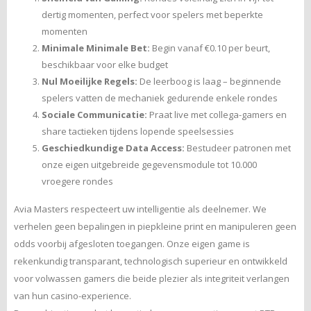
dertig momenten, perfect voor spelers met beperkte
momenten
Minimale Minimale Bet:
Begin vanaf €0.10 per beurt,
beschikbaar voor elke budget
Nul Moeilijke Regels:
De leerboog is laag – beginnende
spelers vatten de mechaniek gedurende enkele rondes
Sociale Communicatie:
Praat live met collega-gamers en
share tactieken tijdens lopende speelsessies
Geschiedkundige Data Access:
Bestudeer patronen met
onze eigen uitgebreide gegevensmodule tot 10.000
vroegere rondes
Avia Masters respecteert uw intelligentie als deelnemer. We
verhelen geen bepalingen in piepkleine print en manipuleren geen
odds voorbij afgesloten toegangen. Onze eigen game is
rekenkundig transparant, technologisch superieur en ontwikkeld
voor volwassen gamers die beide plezier als integriteit verlangen
van hun casino-experience.