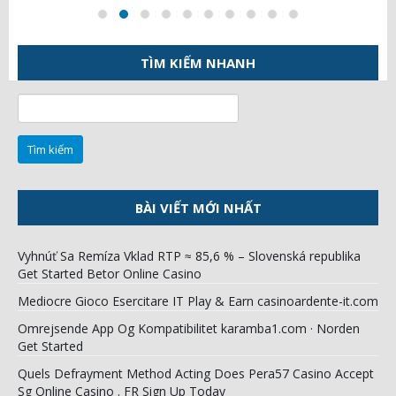
TÌM KIẾM NHANH
Tìm
kiếm
cho:
BÀI VIẾT MỚI NHẤT
Vyhnúť Sa Remíza Vklad RTP ≈ 85,6 % – Slovenská republika
Get Started Betor Online Casino
Mediocre Gioco Esercitare IT Play & Earn casinoardente-it.com
Omrejsende App Og Kompatibilitet karamba1.com · Norden
Get Started
Quels Defrayment Method Acting Does Pera57 Casino Accept
Sg Online Casino . FR Sign Up Today