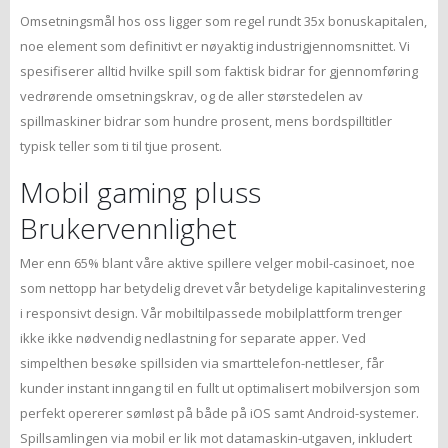
Omsetningsmål hos oss ligger som regel rundt 35x bonuskapitalen,
noe element som definitivt er nøyaktig industrigjennomsnittet. Vi
spesifiserer alltid hvilke spill som faktisk bidrar for gjennomføring
vedrørende omsetningskrav, og de aller størstedelen av
spillmaskiner bidrar som hundre prosent, mens bordspilltitler
typisk teller som ti til tjue prosent.
Mobil gaming pluss
Brukervennlighet
Mer enn 65% blant våre aktive spillere velger mobil-casinoet, noe
som nettopp har betydelig drevet vår betydelige kapitalinvestering
i responsivt design. Vår mobiltilpassede mobilplattform trenger
ikke ikke nødvendig nedlastning for separate apper. Ved
simpelthen besøke spillsiden via smarttelefon-nettleser, får
kunder instant inngang til en fullt ut optimalisert mobilversjon som
perfekt opererer sømløst på både på iOS samt Android-systemer.
Spillsamlingen via mobil er lik mot datamaskin-utgaven, inkludert