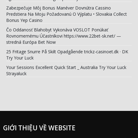
Zabezpečuje Môj Bonus Manéver Dovnútra Cassino
Predstiera Na Moju Požadovanú O Výplatu • Slovakia Collect
Bonus Yep Casino
Čo Oddanosť Blahobyt Vykonáva VOSLOT Ponúkať
Rovnomernému Účastníkovi https://www.22bet-sk.net/ —
stredná Európa Bet Now
25 Fritage Snurre På Skilt Opadgående trickz-casinoet.dk · DK
Try Your Luck
Your Sessions Excellent Quick Start _ Australia Try Your Luck
Strayaluck
GIỚI THIỆU VỀ WEBSITE