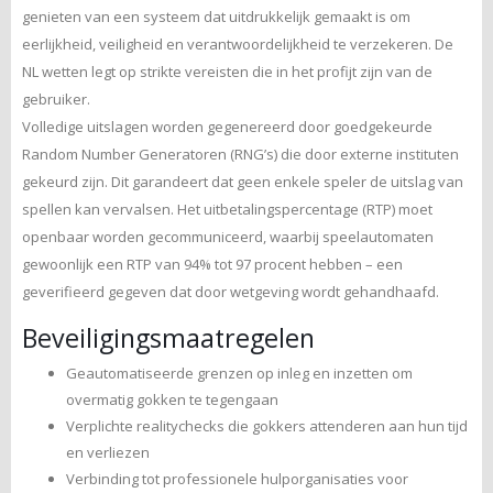
genieten van een systeem dat uitdrukkelijk gemaakt is om
eerlijkheid, veiligheid en verantwoordelijkheid te verzekeren. De
NL wetten legt op strikte vereisten die in het profijt zijn van de
gebruiker.
Volledige uitslagen worden gegenereerd door goedgekeurde
Random Number Generatoren (RNG’s) die door externe instituten
gekeurd zijn. Dit garandeert dat geen enkele speler de uitslag van
spellen kan vervalsen. Het uitbetalingspercentage (RTP) moet
openbaar worden gecommuniceerd, waarbij speelautomaten
gewoonlijk een RTP van 94% tot 97 procent hebben – een
geverifieerd gegeven dat door wetgeving wordt gehandhaafd.
Beveiligingsmaatregelen
Geautomatiseerde grenzen op inleg en inzetten om
overmatig gokken te tegengaan
Verplichte realitychecks die gokkers attenderen aan hun tijd
en verliezen
Verbinding tot professionele hulporganisaties voor