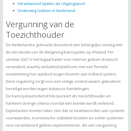
Verantwoord Spelen als Uitgangspunt
Onderweg Gokken in Nederland
Vergunning van de
Toezichthouder
De Nederlandse gokmarkt doorstond een belangrijke omslag met
de introductie van de Wetgeving Kansspelen op Afstand. Per
oktober 2021 is het legaal kader voor internet gokken drastisch
veranderd, waarbij uitsluitend platforms met een formele
toestemming hun aanbod mogen leveren aan Holland spelers.
Deze regulering zorgt voor een veilige context waarin gebruikers
beveiligd worden tegen dubieuze handelingen.
De Kansspelautoriteit (KSA) opereert als toezichthouder en
hanteert strenge criteria voordat een licentie wordt verleend.
Exploitanten moeten laten zien dat ze beantwoorden aan systeem
voorwaarden, economische stabiliteit bezitten en solide systemen
voor verantwoord gokken implementeren. die een vergunning