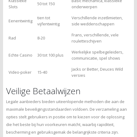
Klassieke
Basic mechanica, klassieke
50 tot 150
Slots
onderwerpen
tien tot
Verschillende inzetlimieten,
Eenentwintig
vijfentwintig
side weddenschappen
Frans, verschillende, vele
Rad
8-20
rouletteschijven
Werkelijke spelbegeleiders,
Echte Casino
30 tot 100 plus
communicatie, spel shows
Jacks or Better, Deuces Wild
Video-poker
15-40
versies
Veilige Betaalwijzen
Legale aanbieders bieden uiteenlopende methoden die aan de
maximale beveiligingsstandaarden voldoen. De verzameling aan
opties stelt gebruikers in positie om te kiezen voor de oplossing
die het beste bij hun voorkeuren matcht, waarbij rapiditeit,
bescherming en gebruiksgemak de belangrijkste criteria zijn.