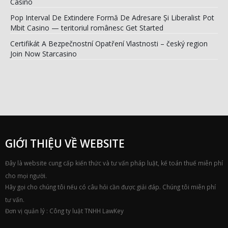
Casino
Pop Interval De Extindere Formă De Adresare Și Liberalist Pot
Mbit Casino — teritoriul românesc Get Started
Certifikát A Bezpečnostní Opatření Vlastnosti – český region
Join Now Starcasino
GIỚI THIỆU VỀ WEBSITE
Đây là website cung cấp kiến thức và tư vấn pháp luật, kế toán thuế miễn phí
cho mọi người.
Hãy gọi cho chúng tôi nếu có câu hỏi cần được giải đáp. Chúng tôi miễn phí
tư vấn.
Đơn vị quản lý : Công ty luật TNHH LawKey