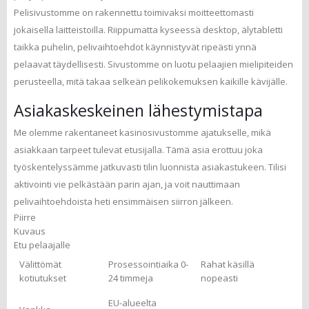
Pelisivustomme on rakennettu toimivaksi moitteettomasti
jokaisella laitteistoilla. Riippumatta kyseessä desktop, älytabletti
taikka puhelin, pelivaihtoehdot käynnistyvät ripeästi ynnä
pelaavat täydellisesti. Sivustomme on luotu pelaajien mielipiteiden
perusteella, mitä takaa selkeän pelikokemuksen kaikille kävijälle.
Asiakaskeskeinen lähestymistapa
Me olemme rakentaneet kasinosivustomme ajatukselle, mikä
asiakkaan tarpeet tulevat etusijalla. Tämä asia erottuu joka
työskentelyssämme jatkuvasti tilin luonnista asiakastukeen. Tilisi
aktivointi vie pelkästään parin ajan, ja voit nauttimaan
pelivaihtoehdoista heti ensimmäisen siirron jälkeen.
Piirre
Kuvaus
Etu pelaajalle
Välittömät
Prosessointiaika 0-
Rahat käsillä
kotiutukset
24 timmeja
nopeasti
EU-alueelta