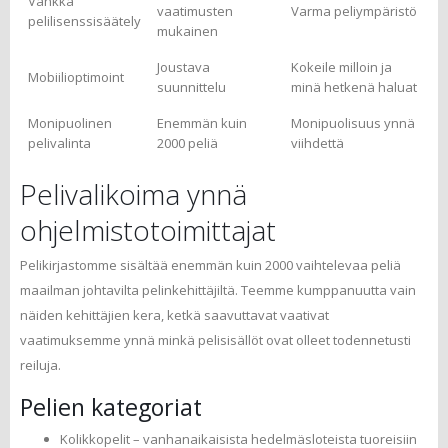
Vankka
vaatimusten
Varma peliympäristö
pelilisenssisäätely
mukainen
Joustava
Kokeile milloin ja
Mobiilioptimoint
suunnittelu
minä hetkenä haluat
Monipuolinen
Enemmän kuin
Monipuolisuus ynnä
pelivalinta
2000 peliä
viihdettä
Pelivalikoima ynnä
ohjelmistotoimittajat
Pelikirjastomme sisältää enemmän kuin 2000 vaihtelevaa peliä
maailman johtavilta pelinkehittäjiltä. Teemme kumppanuutta vain
näiden kehittäjien kera, ketkä saavuttavat vaativat
vaatimuksemme ynnä minkä pelisisällöt ovat olleet todennetusti
reiluja.
Pelien kategoriat
Kolikkopelit – vanhanaikaisista hedelmäsloteista tuoreisiin