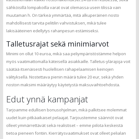
sähköisillä lompakoilla varat ovat olemassa usein tilissä vain
muutaman h. On tärkeä ymmärtää, mitä alkuperäinen nosto
mahdollisesti tarvita pelitilin vahvistuksen, mikä tulee
lakisääteinen edellytys rahanpesun estämiseksi.
Talletusrajat sekä minimiarvot
Minimi on ollut 10 euroa, mikä saa peliympäristöstämme helpon
myös vaatimattomalla käteisellä asiakkaille. Talletus-ylärajoja voit
säätää itsenäisesti huolellisen rahapelaamisen keinojen
välityksellä. Nostettava pienin määrä tulee 20 eur, sekä yhden
noston maksimi määräytyy käytetystä maksuvaihtoehdosta.
Edut ynnä kampanjat
Tarjoamme edullisen bonusohjelman, mikä palkitsee molemmat
uudet kuin pitkäaikaiset pelaajat. Tarjoustemme säännöt ovat
olleet ymmärrettävät sekä realistiset – emme piilota keskeistä
tietoa pieneen fontiin. Kierrätysvaatimukset ovat olleet pelialan