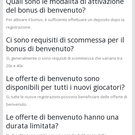
Quali sono le modalità di attivazione
del bonus di benvenuto?
Per attivare il bonus, è sufficiente effettuare un deposito dopo la
registrazione.
Ci sono requisiti di scommessa per il
bonus di benvenuto?
Sì, generalmente ci sono requisiti di scommessa che variano tra
20x e 40x.
Le offerte di benvenuto sono
disponibili per tutti i nuovi giocatori?
Sì, tutte le nuove registrazioni possono beneficiare delle offerte di
benvenuto.
Le offerte di benvenuto hanno una
durata limitata?