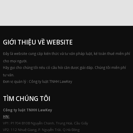
GIỚI THIỆU VỀ WEBSITE
Đây là website cung cấp kiến thức và tư vấn pháp luật, kế toán thuế miễn phí
cho mọi người.
Hãy gọi cho chúng tôi nếu có câu hỏi cần được giải đáp. Chúng tôi miễn phí
tư vấn.
Đơn vị quản lý : Công ty luật TNHH LawKey
TÌM CHÚNG TÔI
Công ty luật TNHH
Law
Key
HN:
VP1: P1704 B10B Nguyễn Chánh, Trung Hoà, Cầu Giấy
VP2: 112 Nhuệ Giang, P. Nguyễn Trãi, Q.Hà Đông