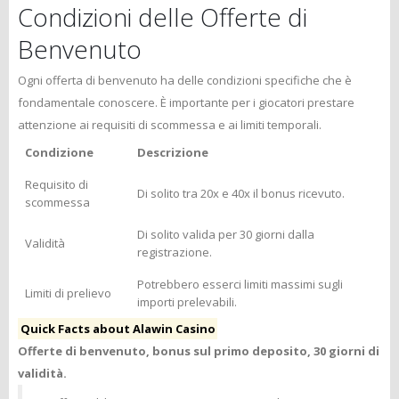
Condizioni delle Offerte di
Benvenuto
Ogni offerta di benvenuto ha delle condizioni specifiche che è
fondamentale conoscere. È importante per i giocatori prestare
attenzione ai requisiti di scommessa e ai limiti temporali.
Condizione
Descrizione
Requisito di
Di solito tra 20x e 40x il bonus ricevuto.
scommessa
Di solito valida per 30 giorni dalla
Validità
registrazione.
Potrebbero esserci limiti massimi sugli
Limiti di prelievo
importi prelevabili.
Quick Facts about Alawin Casino
Offerte di benvenuto, bonus sul primo deposito, 30 giorni di
validità.