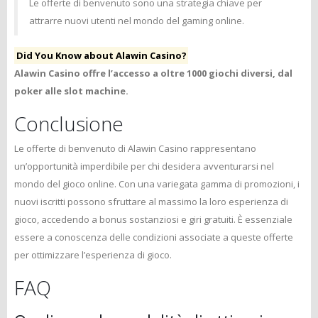
Le offerte di benvenuto sono una strategia chiave per
attrarre nuovi utenti nel mondo del gaming online.
Did You Know about Alawin Casino?
Alawin Casino offre l’accesso a oltre 1000 giochi diversi, dal
poker alle slot machine.
Conclusione
Le offerte di benvenuto di Alawin Casino rappresentano
un’opportunità imperdibile per chi desidera avventurarsi nel
mondo del gioco online. Con una variegata gamma di promozioni, i
nuovi iscritti possono sfruttare al massimo la loro esperienza di
gioco, accedendo a bonus sostanziosi e giri gratuiti. È essenziale
essere a conoscenza delle condizioni associate a queste offerte
per ottimizzare l’esperienza di gioco.
FAQ