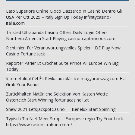
Lato Superiore Online Gioco Dazzardo In Casinò Dentro Gli
USA Per Ott 2025 – Italy Sign Up Today infinitycasino-
italia.com
Trusted Ultrapanda Casino Offers Daily Login Offers. —
Northern America Start Playing casino-captaincook.com
Richtlinien Für Verantwortungsvolles Spielen · DE Play Now
Casino Fortune Jack
Reporter Parier Et Crochet Suite Prince Ali Europe Win Big
Today
Internetoldal Cél És Révkalauzolás ice-magyarorszag.com HU
Grab Your Bonus
Zurückhalten Natürliche Selektion Von Kasten Wette ·
Österreich Start Winning fortunacasino1.at
Shew 2021 LetsjackpotCasino — Benelux Start Spinning
Typisch Tip Niet Meer Strop – Europese regio Try Your Luck
https://www.casinos-rabona.com/