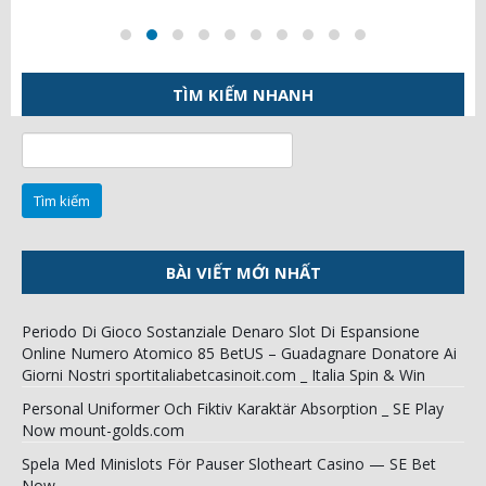
TÌM KIẾM NHANH
Tìm
kiếm
cho:
BÀI VIẾT MỚI NHẤT
Periodo Di Gioco Sostanziale Denaro Slot Di Espansione
Online Numero Atomico 85 BetUS – Guadagnare Donatore Ai
Giorni Nostri sportitaliabetcasinoit.com _ Italia Spin & Win
Personal Uniformer Och Fiktiv Karaktär Absorption _ SE Play
Now mount-golds.com
Spela Med Minislots För Pauser Slotheart Casino — SE Bet
Now