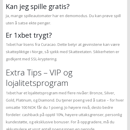
Kan jeg spille gratis?
Ja, mange spilleautomater har en demomodus. Du kan prøve spill
uten å satse ekte penger.
Er 1xbet trygt?
1xbet har lisens fra Curacao. Dette betyr at gevinstene kan være
skattepliktige i Norge, så sjekk med Skatteetaten. Sikkerheten er
godkjent med SSL-kryptering.
Extra Tips – VIP og
lojalitetsprogram
1xbet har et lojalitetsprogram med flere nivåer: Bronze, Silver,
Gold, Platinum, og Diamond. Du tjener poeng ved å satse – for hver
omsatte 100 NOK får du 1 poeng. Jo høyere nivå, desto bedre
fordeler: cashback på opptil 10%, høyere uttaksgrenser, personlig
kundestøtte, og eksklusive bonuser. For å oppgradere, må du
akkumulere et visst antall poeng innen en periode.