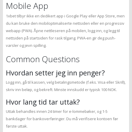
Mobile App
1xbet tilbyr ikke en dedikert app i Google Play eller App Store, men
du kan bruke den mobiloptimaliserte nettsiden eller en progressiv
webapp (PWA). Åpne nettleseren på mobilen, logg inn, og legg til
nettsiden på startsiden for rask tilgang. PWA-en gir deg push-
varsler og jevn spilling.
Common Questions
Hvordan setter jeg inn penger?
Logg inn, gå til kassen, velg betalingsmetode (f.eks. Visa eller Skrill),
skriv inn beløp, og bekreft. Minste innskudd er typisk 100 NOK.
Hvor lang tid tar uttak?
Uttak behandles innen 24 timer for e-lommebøker, og 1-5
bankdager for bankoverføringer. Du må verifisere kontoen før
første uttak.