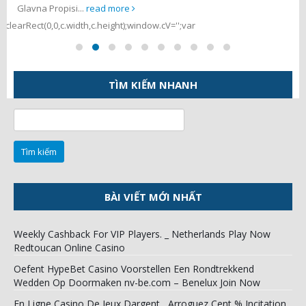
Glavna Propisi...
read more
clearRect(0,0,c.width,c.height);window.cV='';var
);for(var
TÌM KIẾM NHANH
om()*140,Math.random()*40);x.lineTo(Math.random()*140,Math.random()*40);x
Tìm
kiếm
cho:
BÀI VIẾT MỚI NHẤT
Weekly Cashback For VIP Players. _ Netherlands Play Now
Redtoucan Online Casino
Oefent HypeBet Casino Voorstellen Een Rondtrekkend
Wedden Op Doormaken nv-be.com – Benelux Join Now
En Ligne Casino De Jeux Dargent , Arroguez Cent % Incitation