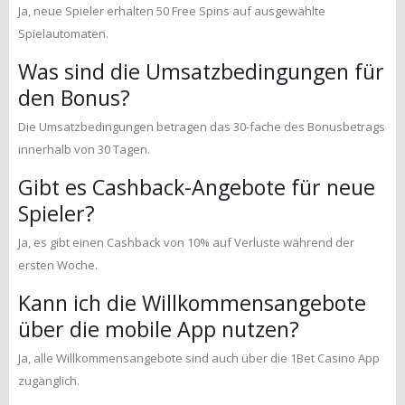
Ja, neue Spieler erhalten 50 Free Spins auf ausgewählte
Spielautomaten.
Was sind die Umsatzbedingungen für
den Bonus?
Die Umsatzbedingungen betragen das 30-fache des Bonusbetrags
innerhalb von 30 Tagen.
Gibt es Cashback-Angebote für neue
Spieler?
Ja, es gibt einen Cashback von 10% auf Verluste während der
ersten Woche.
Kann ich die Willkommensangebote
über die mobile App nutzen?
Ja, alle Willkommensangebote sind auch über die 1Bet Casino App
zugänglich.