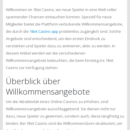
Willkommen im 1Bet Casino, wo neue Spieler in eine Welt voller
spannender Chancen eintauchen können. Speziell für neue
Mitglieder bietet die Plattform verlockende Willkommensangebote,
die durch die
1Bet Casino app
problemlos zugänglich sind. Solche
Angebote sind entscheidend, um den ersten Eindruck zu
verstärken und Spieler dazu zu animieren, aktiv zu werden. In
diesem Artikel werden wir die verschiedenen
Willkommensangebote beleuchten, die beim Einstieg ins 1Bet
Casino zur Verfügung stehen.
Überblick über
Willkommensangebote
Um die Attraktivität eines Online-Casinos zu erhöhen, sind
Willkommensangebote ausschlaggebend. Sie dienen nicht nur
dazu, neue Spieler zu gewinnen, sondern auch, diese langfristig zu
binden. Bei 1Bet Casino sind die Willkommensboni strukturiert, um