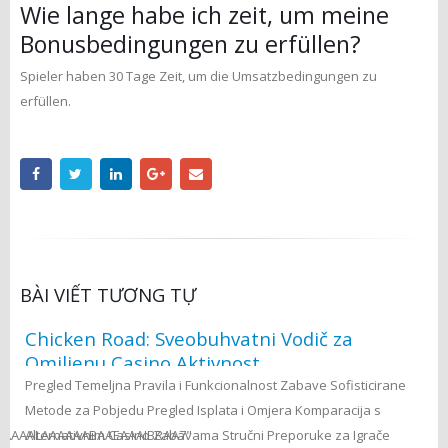
Wie lange habe ich zeit, um meine
Bonusbedingungen zu erfüllen?
Spieler haben 30 Tage Zeit, um die Umsatzbedingungen zu
erfüllen.
BÀI VIẾT TƯƠNG TỰ
Chicken Road: Sveobuhvatni Vodič za
Omiljenu Casino Aktivnost
Pregled Temeljna Pravila i Funkcionalnost Zabave Sofisticirane
Metode za Pobjedu Pregled Isplata i Omjera Komparacija s
AEAAAAALAAAAAABAAEAAAIBRAA7"
Alternativnim Casino Zabavama Stručni Preporuke za Igrače