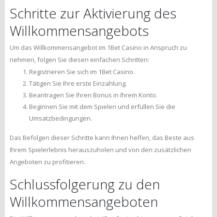
Schritte zur Aktivierung des
Willkommensangebots
Um das Willkommensangebot im 1Bet Casino in Anspruch zu
nehmen, folgen Sie diesen einfachen Schritten:
Registrieren Sie sich im 1Bet Casino.
Tätigen Sie Ihre erste Einzahlung.
Beantragen Sie Ihren Bonus in Ihrem Konto.
Beginnen Sie mit dem Spielen und erfüllen Sie die
Umsatzbedingungen.
Das Befolgen dieser Schritte kann Ihnen helfen, das Beste aus
Ihrem Spielerlebnis herauszuholen und von den zusätzlichen
Angeboten zu profitieren.
Schlussfolgerung zu den
Willkommensangeboten