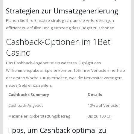
Strategien zur Umsatzgenerierung
Planen Sie Ihre Einsätze strategisch, um die Anforderungen
effizient zu erfüllen und gleichzeitig das Budget zu schonen.
Cashback-Optionen im 1Bet
Casino
Das Cashback-Angebot ist ein weiteres Highlight des
Willkommenspakets. Spieler können 10% ihrer Verluste innerhalb
der ersten Woche zurückerhalten, was die Nervosität verringert,
neues Geld einzuzahlen.
Cashbacks Summary
Details
Cashback-Angebot
10% auf Verluste
Maximaler Rückerstattungsbetrag
Bis zu 100 CHF
Tipps, um Cashback optimal zu