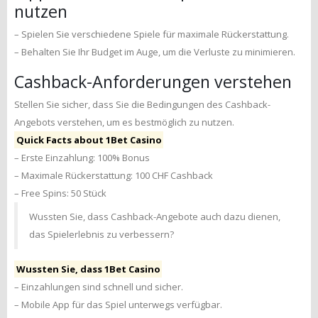
nutzen
– Spielen Sie verschiedene Spiele für maximale Rückerstattung.
– Behalten Sie Ihr Budget im Auge, um die Verluste zu minimieren.
Cashback-Anforderungen verstehen
Stellen Sie sicher, dass Sie die Bedingungen des Cashback-
Angebots verstehen, um es bestmöglich zu nutzen.
Quick Facts about 1Bet Casino
– Erste Einzahlung: 100% Bonus
– Maximale Rückerstattung: 100 CHF Cashback
– Free Spins: 50 Stück
Wussten Sie, dass Cashback-Angebote auch dazu dienen,
das Spielerlebnis zu verbessern?
Wussten Sie, dass 1Bet Casino
– Einzahlungen sind schnell und sicher.
– Mobile App für das Spiel unterwegs verfügbar.